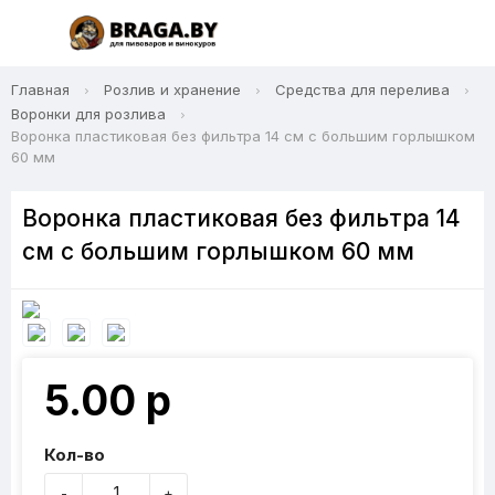
Главная
Розлив и хранение
Средства для перелива
Воронки для розлива
Воронка пластиковая без фильтра 14 см с большим горлышком
60 мм
Воронка пластиковая без фильтра 14
см с большим горлышком 60 мм
5.00 р
Кол-во
-
+