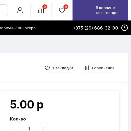
0
0
В корзине
нет товаров
равочник винокура
+375 (29) 686-32-00
В закладки
В сравнение
5.00 р
Кол-во
-
+