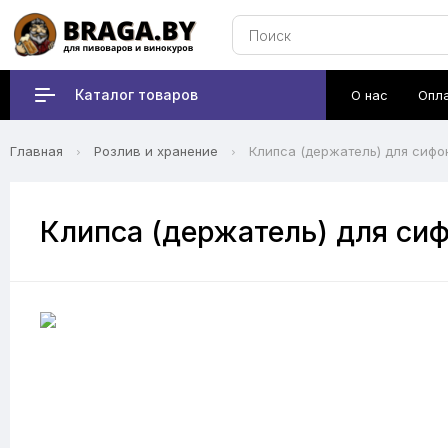
Каталог товаров
О нас
Опл
Главная
Розлив и хранение
Клипса (держатель) для сифо
Клипса (держатель) для си