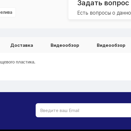
Задать вопрос
релива
Есть вопросы о данн
Доставка
Видеообзор
Видеообзор
ищевого пластика.