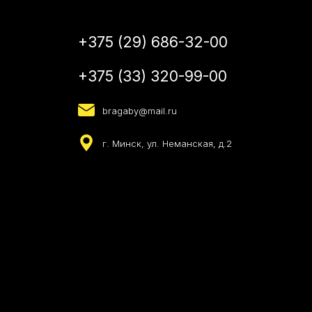
+375 (29) 686-32-00
+375 (33) 320-99-00
bragaby@mail.ru
г. Минск, ул. Неманская, д.2