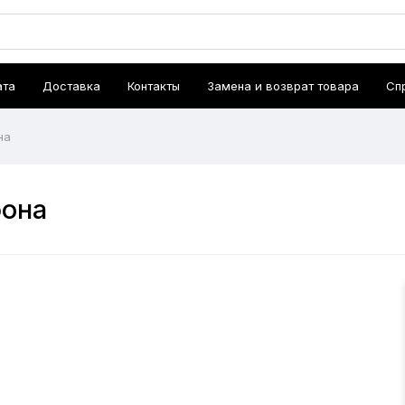
ата
Доставка
Контакты
Замена и возврат товара
Сп
на
фона