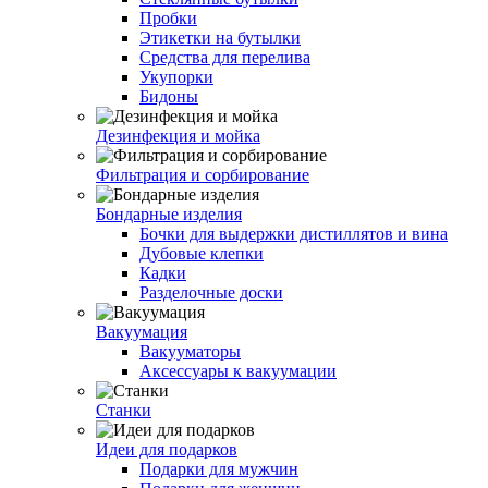
Пробки
Этикетки на бутылки
Средства для перелива
Укупорки
Бидоны
Дезинфекция и мойка
Фильтрация и сорбирование
Бондарные изделия
Бочки для выдержки дистиллятов и вина
Дубовые клепки
Кадки
Разделочные доски
Вакуумация
Вакууматоры
Аксессуары к вакуумации
Станки
Идеи для подарков
Подарки для мужчин