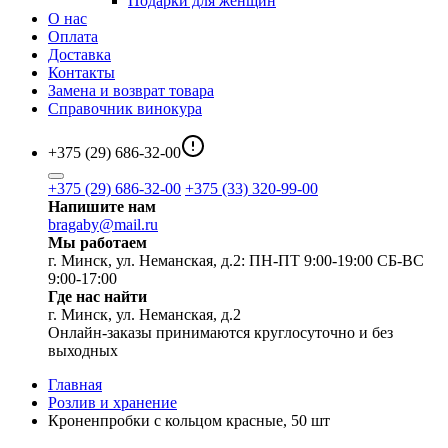
Подарки для женщин
О нас
Оплата
Доставка
Контакты
Замена и возврат товара
Справочник винокура
+375 (29) 686-32-00
+375 (29) 686-32-00
+375 (33) 320-99-00
Напишите нам
bragaby@mail.ru
Мы работаем
г. Минск, ул. Неманская, д.2: ПН-ПТ 9:00-19:00 СБ-ВС
9:00-17:00
Где нас найти
г. Минск, ул. Неманская, д.2
Онлайн-заказы принимаются круглосуточно и без
выходных
Главная
Розлив и хранение
Кроненпробки с кольцом красные, 50 шт