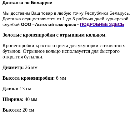
Доставка по Беларуси
Мы доставим Ваш товар в любую точку Республики Беларусь.
Доставка осуществляется от 1 до 3 рабочих дней курьерской
службой
ООО «Автолайтэкспресс»
ПОДРОБНЕЕ
ЗДЕСЬ
Золотые кроненпробки с отрывным кольцом.
Кроненпробки красного цвета для укупорки стеклянных
бутылок. Отрывное кольцо используется для быстрого
открытия бутылки.
Диаметр:
26 мм
Высота кроненпробки:
6 мм
Длина:
13 см
Ширина:
40 мм
Высота:
20 см