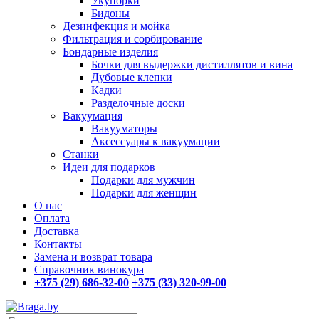
Укупорки
Бидоны
Дезинфекция и мойка
Фильтрация и сорбирование
Бондарные изделия
Бочки для выдержки дистиллятов и вина
Дубовые клепки
Кадки
Разделочные доски
Вакуумация
Вакууматоры
Аксессуары к вакуумации
Станки
Идеи для подарков
Подарки для мужчин
Подарки для женщин
О нас
Оплата
Доставка
Контакты
Замена и возврат товара
Справочник винокура
+375 (29) 686-32-00
+375 (33) 320-99-00