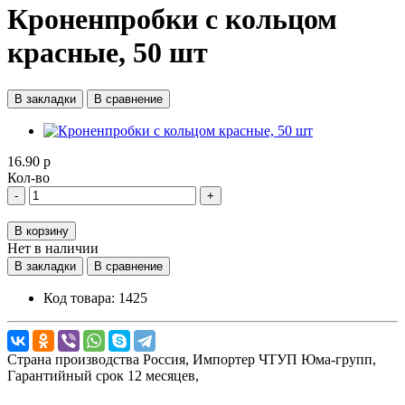
Кроненпробки с кольцом
красные, 50 шт
В закладки
В сравнение
16.90 р
Кол-во
-
+
В корзину
Нет в наличии
В закладки
В сравнение
Код товара:
1425
Страна производства
Россия,
Импортер
ЧТУП Юма-групп,
Гарантийный срок
12 месяцев,