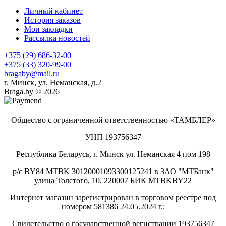
Личный кабинет
История заказов
Мои закладки
Рассылка новостей
+375 (29) 686-32-00
+375 (33) 320-99-00
bragaby@mail.ru
г. Минск, ул. Неманская, д.2
Braga.by © 2026
Общество с ограниченной ответственностью «ТАМБЛЕР»
УНП 193756347
Республика Беларусь, г. Минск ул. Неманская 4 пом 198
р/с BY84 MTBK 30120001093300125241 в ЗАО "МТБанк"
улица Толстого, 10, 220007 БИК MTBKBY22
Интернет магазин зарегистрирован в торговом реестре под
номером 581386 24.05.2024 г.:
Свидетельство о государственной регистрации 193756347