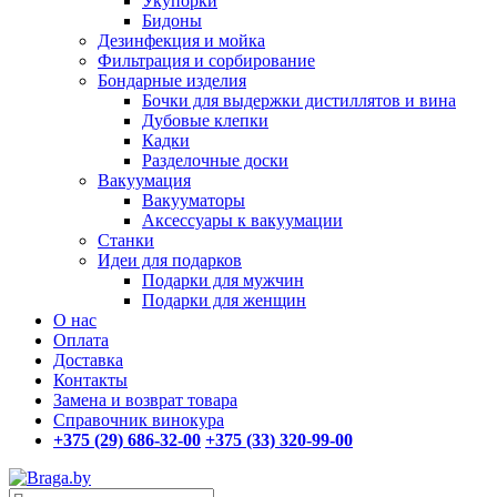
Укупорки
Бидоны
Дезинфекция и мойка
Фильтрация и сорбирование
Бондарные изделия
Бочки для выдержки дистиллятов и вина
Дубовые клепки
Кадки
Разделочные доски
Вакуумация
Вакууматоры
Аксессуары к вакуумации
Станки
Идеи для подарков
Подарки для мужчин
Подарки для женщин
О нас
Оплата
Доставка
Контакты
Замена и возврат товара
Справочник винокура
+375 (29) 686-32-00
+375 (33) 320-99-00