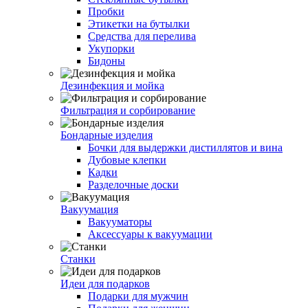
Пробки
Этикетки на бутылки
Средства для перелива
Укупорки
Бидоны
Дезинфекция и мойка
Фильтрация и сорбирование
Бондарные изделия
Бочки для выдержки дистиллятов и вина
Дубовые клепки
Кадки
Разделочные доски
Вакуумация
Вакууматоры
Аксессуары к вакуумации
Станки
Идеи для подарков
Подарки для мужчин