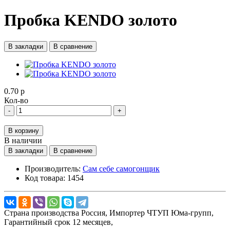
Пробка KENDO золото
В закладки
В сравнение
0.70 р
Кол-во
-
+
В корзину
В наличии
В закладки
В сравнение
Производитель:
Сам себе самогонщик
Код товара:
1454
Страна производства
Россия,
Импортер
ЧТУП Юма-групп,
Гарантийный срок
12 месяцев,