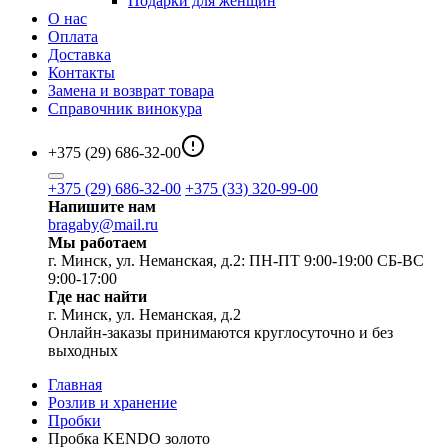
Подарки для женщин
О нас
Оплата
Доставка
Контакты
Замена и возврат товара
Справочник винокура
+375 (29) 686-32-00
+375 (29) 686-32-00
+375 (33) 320-99-00
Напишите нам
bragaby@mail.ru
Мы работаем
г. Минск, ул. Неманская, д.2: ПН-ПТ 9:00-19:00 СБ-ВС
9:00-17:00
Где нас найти
г. Минск, ул. Неманская, д.2
Онлайн-заказы принимаются круглосуточно и без
выходных
Главная
Розлив и хранение
Пробки
Пробка KENDO золото