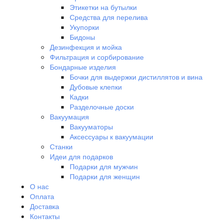
Этикетки на бутылки
Средства для перелива
Укупорки
Бидоны
Дезинфекция и мойка
Фильтрация и сорбирование
Бондарные изделия
Бочки для выдержки дистиллятов и вина
Дубовые клепки
Кадки
Разделочные доски
Вакуумация
Вакууматоры
Аксессуары к вакуумации
Станки
Идеи для подарков
Подарки для мужчин
Подарки для женщин
О нас
Оплата
Доставка
Контакты