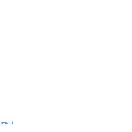
 сусло)