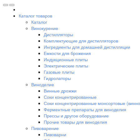
Каталог товаров
Каталог
Винокурение
Дистилляторы
Комплектующие для дистилляторов
Ингредиенты для домашней дистилляции
Емкости для брожения
Индукционные плиты
Электрические плиты
Газовые плиты
Гидролаторы
Виноделие
Винные дрожжи
Соки концентрированные
Соки концентрированные монсортовые (винно
Ферментные препараты для виноделия
Прессы и другое оборудование
Прочие товары для виноделия
Пивоварение
Пивоварни