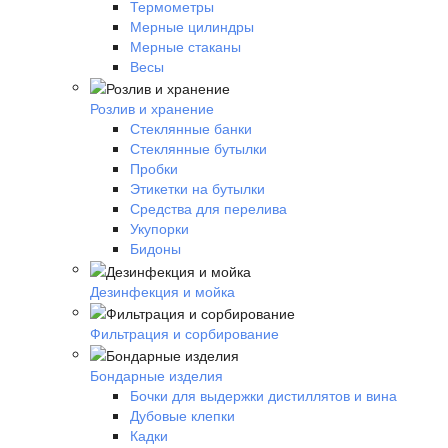
Термометры
Мерные цилиндры
Мерные стаканы
Весы
Розлив и хранение
Стеклянные банки
Стеклянные бутылки
Пробки
Этикетки на бутылки
Средства для перелива
Укупорки
Бидоны
Дезинфекция и мойка
Фильтрация и сорбирование
Бондарные изделия
Бочки для выдержки дистиллятов и вина
Дубовые клепки
Кадки