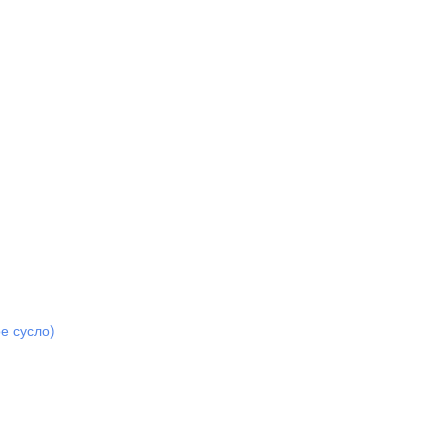
е сусло)