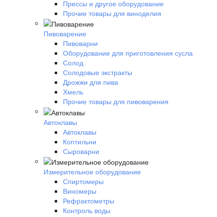
Прессы и другое оборудование
Прочие товары для виноделия
Пивоварение
Пивоварни
Оборудование для приготовления сусла
Солод
Солодовые экстракты
Дрожжи для пива
Хмель
Прочие товары для пивоварения
Автоклавы
Автоклавы
Коптильни
Сыроварни
Измерительное оборудование
Спиртомеры
Виномеры
Рефрактометры
Контроль воды