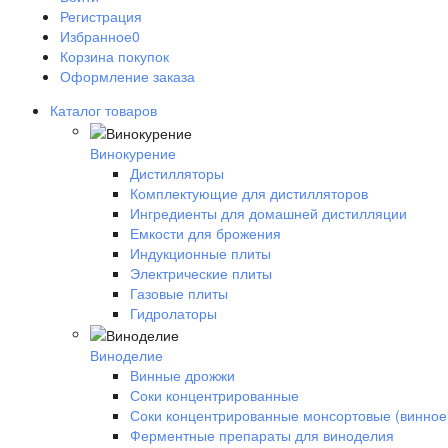
Регистрация
Избранное
0
Корзина покупок
Оформление заказа
Каталог товаров
Винокурение
Дистилляторы
Комплектующие для дистилляторов
Ингредиенты для домашней дистилляции
Емкости для брожения
Индукционные плиты
Электрические плиты
Газовые плиты
Гидролаторы
Виноделие
Винные дрожжи
Соки концентрированные
Соки концентрированные монсортовые (винное
Ферментные препараты для виноделия