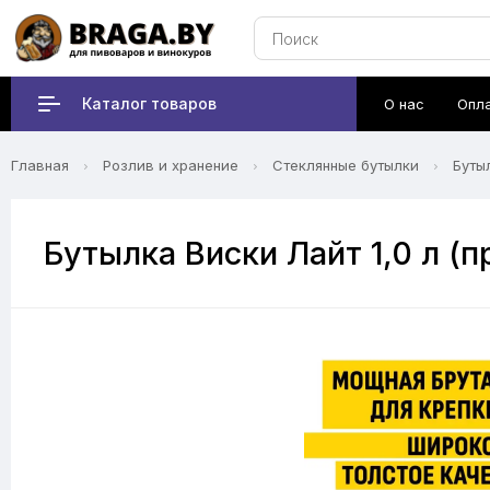
Каталог товаров
О нас
Опл
Главная
Розлив и хранение
Стеклянные бутылки
Буты
Бутылка Виски Лайт 1,0 л (п