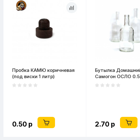
Пробка КАМЮ коричневая
Бутылка Домашни
(под виски 1 литр)
Самогон ОСЛО 0.5
(пробка в комплек
0.50 р
2.70 р