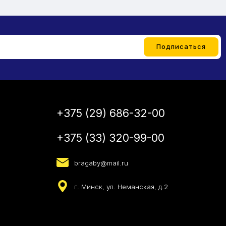
+375 (29) 686-32-00
+375 (33) 320-99-00
bragaby@mail.ru
г. Минск, ул. Неманская, д.2