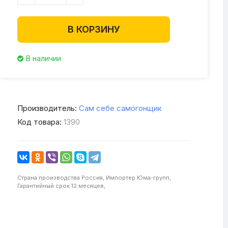
В КОРЗИНУ
В наличии
Производитель:
Сам себе самогонщик
Код товара:
1390
Страна производства
Россия,
Импортер
Юма-групп,
Гарантийный срок
12 месяцев,