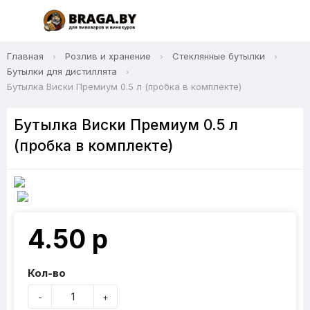
Главная
Розлив и хранение
Стеклянные бутылки
Бутылки для дистиллята
Бутылка Виски Премиум 0.5 л (пробка в комплекте)
Бутылка Виски Премиум 0.5 л
(пробка в комплекте)
4.50 р
Кол-во
-
+