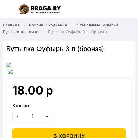
Главная
Розлив и хранение
Стеклянные бутылки
Бутылки для вина
Бутылка Фуфырь 3 л (бронза)
Бутылка Фуфырь 3 л (бронза)
18.00 р
Кол-во
-
+
В КОРЗИНУ