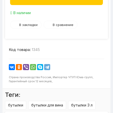
В наличии
В закладки
В сравнение
Код товара:
1345
Страна производства
Россия,
Импортер
ЧТУП Юма-групп,
Гарантийный срок
12 месяцев,
Теги:
бутылки
бутылки для вина
бутылки 3 л