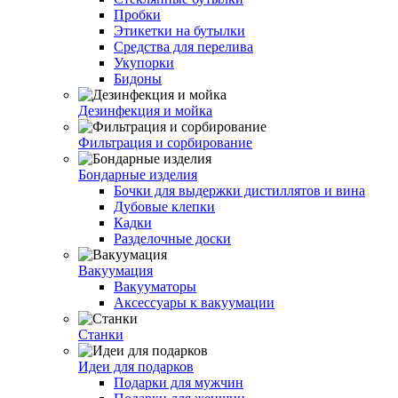
Пробки
Этикетки на бутылки
Средства для перелива
Укупорки
Бидоны
Дезинфекция и мойка
Фильтрация и сорбирование
Бондарные изделия
Бочки для выдержки дистиллятов и вина
Дубовые клепки
Кадки
Разделочные доски
Вакуумация
Вакууматоры
Аксессуары к вакуумации
Станки
Идеи для подарков
Подарки для мужчин