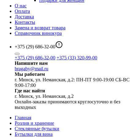
Подарки для женщин
О нас
Оплата
Доставка
Контакты
Замена и возврат товара
Справочник винокура
+375 (29) 686-32-00
+375 (29) 686-32-00
+375 (33) 320-99-00
Напишите нам
bragaby@mail.ru
Мы работаем
г. Минск, ул. Неманская, д.2: ПН-ПТ 9:00-19:00 СБ-ВС
9:00-17:00
Где нас найти
г. Минск, ул. Неманская, д.2
Онлайн-заказы принимаются круглосуточно и без
выходных
Главная
Розлив и хранение
Стеклянные бутылки
Бутылки для вина