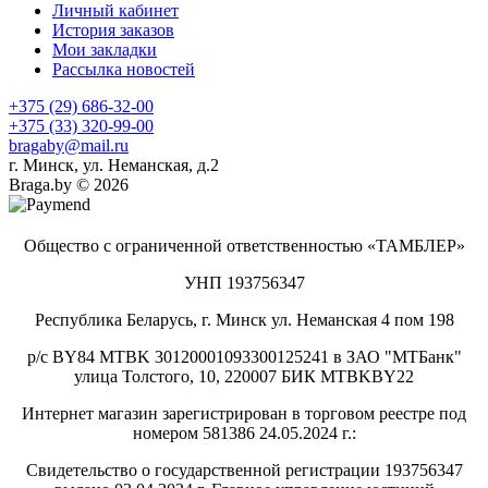
Личный кабинет
История заказов
Мои закладки
Рассылка новостей
+375 (29) 686-32-00
+375 (33) 320-99-00
bragaby@mail.ru
г. Минск, ул. Неманская, д.2
Braga.by © 2026
Общество с ограниченной ответственностью «ТАМБЛЕР»
УНП 193756347
Республика Беларусь, г. Минск ул. Неманская 4 пом 198
р/с BY84 MTBK 30120001093300125241 в ЗАО "МТБанк"
улица Толстого, 10, 220007 БИК MTBKBY22
Интернет магазин зарегистрирован в торговом реестре под
номером 581386 24.05.2024 г.:
Свидетельство о государственной регистрации 193756347