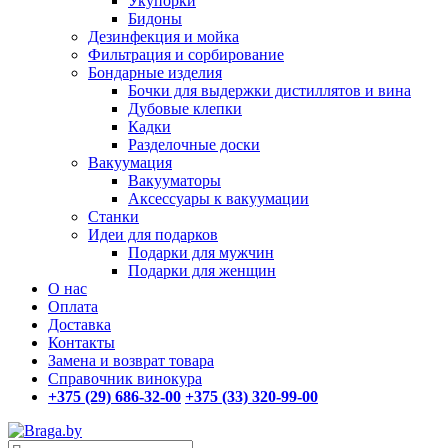
Укупорки
Бидоны
Дезинфекция и мойка
Фильтрация и сорбирование
Бондарные изделия
Бочки для выдержки дистиллятов и вина
Дубовые клепки
Кадки
Разделочные доски
Вакуумация
Вакууматоры
Аксессуары к вакуумации
Станки
Идеи для подарков
Подарки для мужчин
Подарки для женщин
О нас
Оплата
Доставка
Контакты
Замена и возврат товара
Справочник винокура
+375 (29) 686-32-00
+375 (33) 320-99-00