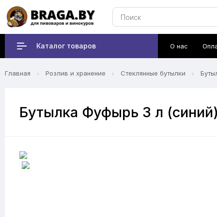
Каталог товаров
О нас
Опл
Главная
Розлив и хранение
Стеклянные бутылки
Буты
Бутылка Фуфырь 3 л (синий