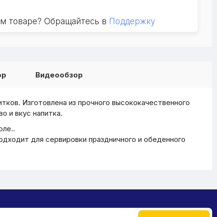
ом товаре? Обращайтесь в
Поддержку
ор
Видеообзор
питков. Изготовлена из прочного высококачественного
о и вкус напитка.
ле..
одходит для сервировки праздничного и обеденного