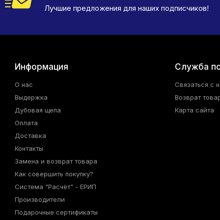
Лучшие предложения для наших подписчиков!
Информация
Служба п
О нас
Связаться с 
Выдержка
Возврат това
Дубовая щепа
Карта сайта
Оплата
Доставка
Контакты
Замена и возврат товара
Как совершить покупку?
Система "Расчёт" - ЕРИП
Производители
Подарочные сертификаты