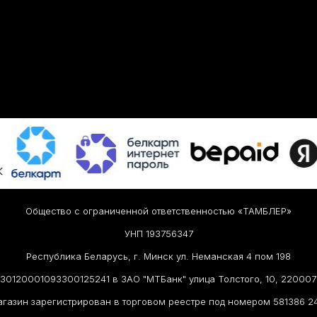
Общество с ограниченной ответственностью «ТАМБЛЕР»
УНП 193756347
Республика Беларусь, г. Минск ул. Неманская 4 пом 198
30120001093300125241 в ЗАО "МТБанк" улица Толстого, 10, 2200
газин зарегистрирован в торговом реестре под номером 581386 24