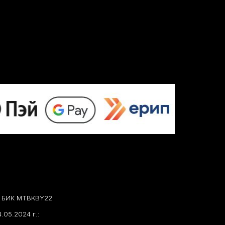
07 БИК MTBKBY22
.05.2024 г.: