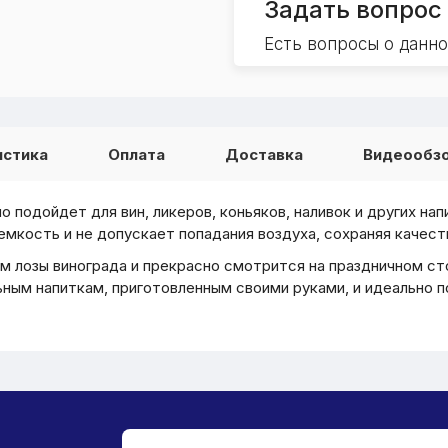
Задать вопрос
Есть вопросы о данн
истика
Оплата
Доставка
Видеообз
но подойдет для вин, ликеров, коньяков, наливок и других на
мкость и не допускает попадания воздуха, сохраняя качеств
лозы винограда и прекрасно смотрится на праздничном сто
ным напиткам, приготовленным своими руками, и идеально п