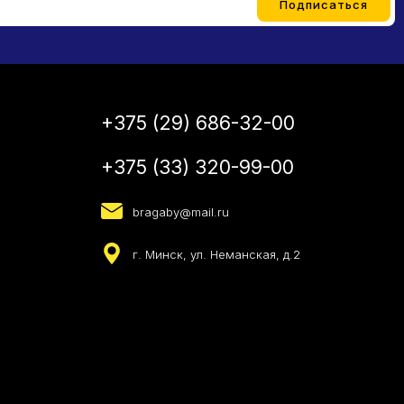
+375 (29) 686-32-00
+375 (33) 320-99-00
bragaby@mail.ru
г. Минск, ул. Неманская, д.2