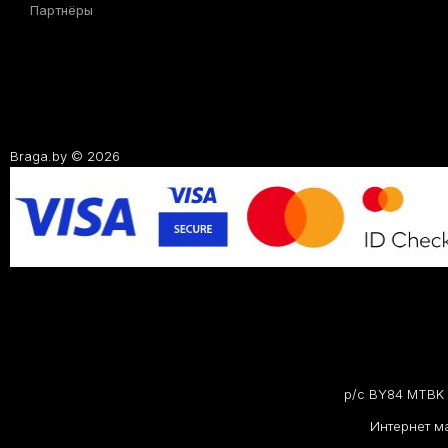
Партнёры
Braga.by © 2026
р/с BY84 MTBK 
Интернет ма