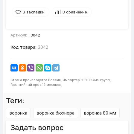
В закладки
В сравнение
Артикул:
3042
Код товара:
3042
Страна производства
Россия,
Импортер
ЧТУП Юма-групп,
Гарантийный срок
12 месяцев,
Теги:
воронка
воронка бюхнера
воронка 80 мм
Задать вопрос