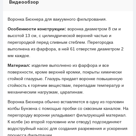
Видеообзор
Воронка Бюхнера для вакуумного фильтрования.
Особенности конструкции:
воронка диаметром 8 см и
высотой 13 см, с цилиндрической верхней частью и
перегородкой перед сливным стеблем. Перегородка
выполнена из фарфора, в ней 61 отверстие диаметром 2
мм каждое.
Материал:
изделие выполнено из фарфора и все
поверхности, кроме верхней кромки, покрыты химически
стойкой глазурью. Глазурь придает воронке повышенную
стойкость к горячим веществам, перепадам температур и
механическим нагрузкам, царапинам.
Воронка Бюхнера обычно вставляется в одну из горловин
колбы Бунзена с помощью пробки со сквозным каналом. На
перегородку воронки укладывают фильтрующий материал.
К колбе (ко второй горловине или отводу) подсоединяют
водоструйный насос для создания разрежения и ускорения
процесса фильтрации.