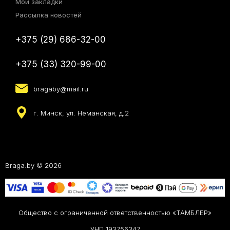
Мои закладки
Рассылка новостей
+375 (29) 686-32-00
+375 (33) 320-99-00
bragaby@mail.ru
г. Минск, ул. Неманская, д.2
Braga.by © 2026
Общество с ограниченной ответственностью «ТАМБЛЕР»
УНП 193756347