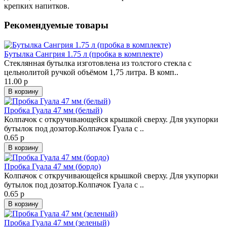
крепких напитков.
Рекомендуемые товары
Бутылка Сангрия 1.75 л (пробка в комплекте)
Стеклянная бутылка изготовлена из толстого стекла с
цельнолитой ручкой объёмом 1,75 литра. В комп..
11.00 р
В корзину
Пробка Гуала 47 мм (белый)
Колпачок с откручивающейся крышкой сверху. Для укупорки
бутылок под дозатор.Колпачок Гуала с ..
0.65 р
В корзину
Пробка Гуала 47 мм (бордо)
Колпачок с откручивающейся крышкой сверху. Для укупорки
бутылок под дозатор.Колпачок Гуала с ..
0.65 р
В корзину
Пробка Гуала 47 мм (зеленый)