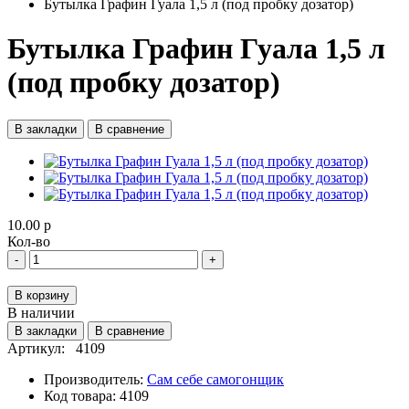
Бутылка Графин Гуала 1,5 л (под пробку дозатор)
Бутылка Графин Гуала 1,5 л
(под пробку дозатор)
В закладки
В сравнение
10.00 р
Кол-во
-
+
В корзину
В наличии
В закладки
В сравнение
Артикул:
4109
Производитель:
Сам себе самогонщик
Код товара:
4109