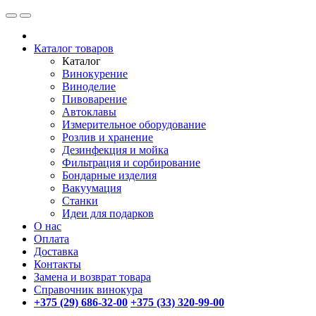
Каталог товаров
Каталог
Винокурение
Виноделие
Пивоварение
Автоклавы
Измерительное оборудование
Розлив и хранение
Дезинфекция и мойка
Фильтрация и сорбирование
Бондарные изделия
Вакуумация
Станки
Идеи для подарков
О нас
Оплата
Доставка
Контакты
Замена и возврат товара
Справочник винокура
+375 (29) 686-32-00
+375 (33) 320-99-00