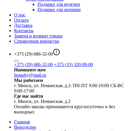
Подарки для мужчин
Подарки для женщин
О нас
Оплата
Доставка
Контакты
Замена и возврат товара
Справочник винокура
+375 (29) 686-32-00
+375 (29) 686-32-00
+375 (33) 320-99-00
Напишите нам
bragaby@mail.ru
Мы работаем
г. Минск, ул. Неманская, д.2: ПН-ПТ 9:00-19:00 СБ-ВС
9:00-17:00
Где нас найти
г. Минск, ул. Неманская, д.2
Онлайн-заказы принимаются круглосуточно и без
выходных
Главная
Виноделие