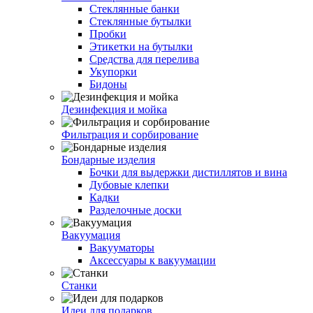
Стеклянные банки
Стеклянные бутылки
Пробки
Этикетки на бутылки
Средства для перелива
Укупорки
Бидоны
Дезинфекция и мойка
Фильтрация и сорбирование
Бондарные изделия
Бочки для выдержки дистиллятов и вина
Дубовые клепки
Кадки
Разделочные доски
Вакуумация
Вакууматоры
Аксессуары к вакуумации
Станки
Идеи для подарков