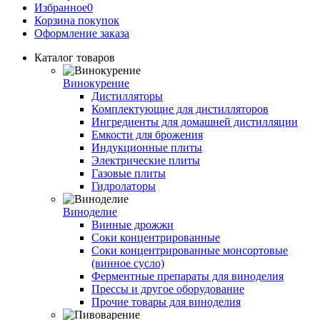
Избранное
0
Корзина покупок
Оформление заказа
Каталог товаров
Винокурение
Дистилляторы
Комплектующие для дистилляторов
Ингредиенты для домашней дистилляции
Емкости для брожения
Индукционные плиты
Электрические плиты
Газовые плиты
Гидролаторы
Виноделие
Винные дрожжи
Соки концентрированные
Соки концентрированные монсортовые
(винное сусло)
Ферментные препараты для виноделия
Прессы и другое оборудование
Прочие товары для виноделия