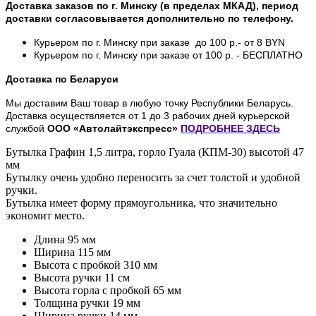
Доставка заказов по г. Минску (в пределах МКАД), период
доставки согласовывается дополнительно по телефону.
Курьером по г. Минску при заказе до 100 р.- от 8 BYN
Курьером по г. Минску при заказе от 100 р. - БЕСПЛАТНО
Доставка по Беларуси
Мы доставим Ваш товар в любую точку Республики Беларусь.
Доставка осуществляется от 1 до 3 рабочих дней курьерской
службой
ООО «Автолайтэкспресс»
ПОДРОБНЕЕ
ЗДЕСЬ
Бутылка Графин 1,5 литра, горло Гуала (КПМ-30) высотой 47
мм
Бутылку очень удобно переносить за счет толстой и удобной
ручки.
Бутылка имеет форму прямоугольника, что значительно
экономит место.
Длина 95 мм
Ширина 115 мм
Высота с пробкой 310 мм
Высота ручки 11 см
Высота горла с пробкой 65 мм
Толщина ручки 19 мм
Ширина ручки 14 мм