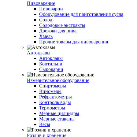
Пивоварение
Пивоварни
Оборудование для приготовления сусла
Солод
Солодовые экстракты
Дрожжи для пива
Хмель
Прочие товары для пивоварения
Автоклавы
Автоклавы
Коптильни
Сыроварни
Измерительное оборудование
Спиртомеры
Виномеры
Рефрактометры
Контроль воды
Термометры
Мерные цилиндры
Мерные стаканы
Весы
Розлив и хранение