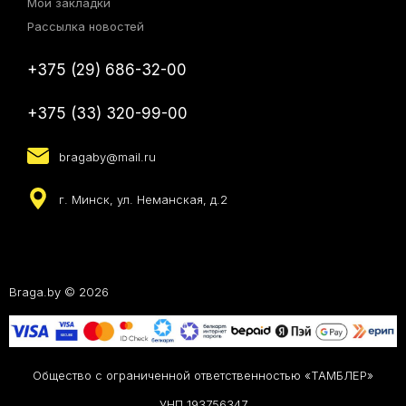
Мои закладки
Рассылка новостей
+375 (29) 686-32-00
+375 (33) 320-99-00
bragaby@mail.ru
г. Минск, ул. Неманская, д.2
Braga.by © 2026
Общество с ограниченной ответственностью «ТАМБЛЕР»
УНП 193756347