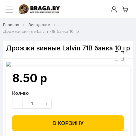
Главная
Виноделие
Дрожжи винные Lalvin 71B банка 10 гр
Дрожжи винные Lalvin 71B банка 10 гр
8.50 р
Кол-во
-
+
В КОРЗИНУ