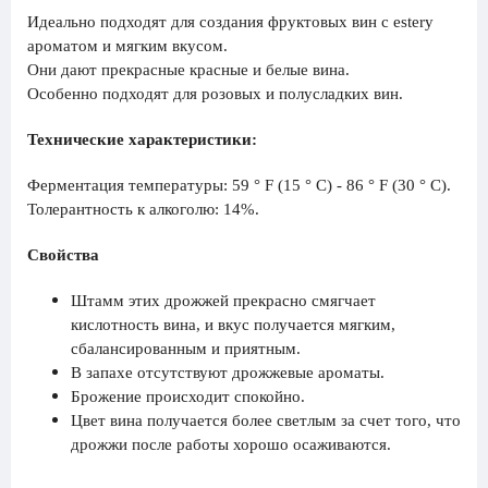
Идеально подходят для создания фруктовых вин с estery
ароматом и мягким вкусом.
Они дают прекрасные красные и белые вина.
Особенно подходят для розовых и полусладких вин.
Технические характеристики:
Ферментация температуры: 59 ° F (15 ° C) - 86 ° F (30 ° C).
Толерантность к алкоголю: 14%.
Свойства
Штамм этих дрожжей прекрасно смягчает
кислотность вина, и вкус получается мягким,
сбалансированным и приятным.
В запахе отсутствуют дрожжевые ароматы.
Брожение происходит спокойно.
Цвет вина получается более светлым за счет того, что
дрожжи после работы хорошо осаживаются.