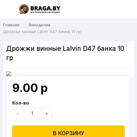
Главная
Виноделие
Дрожжи винные Lalvin D47 банка 10 гр
Дрожжи винные Lalvin D47 банка 10
гр
9.00 р
Кол-во
-
+
В КОРЗИНУ