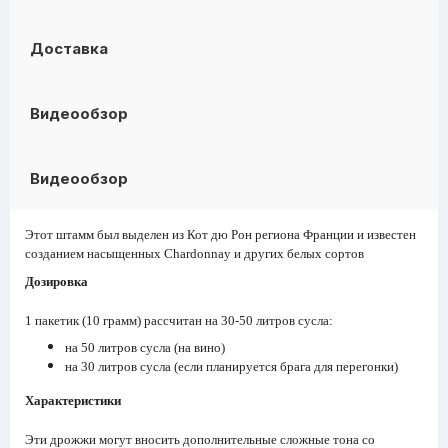
Доставка
Видеообзор
Видеообзор
Этот штамм был выделен из Кот дю Рон региона Франции и известен
созданием насыщенных Chardonnay и других белых сортов
Дозировка
1 пакетик (10 грамм) рассчитан на 30-50 литров сусла:
на 50 литров сусла (на вино)
на 30 литров сусла (если планируется брага для перегонки)
Характеристики
Эти дрожжи могут вносить дополнительные сложные тона со