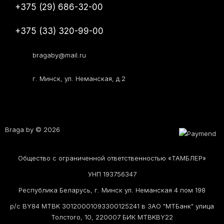
+375 (29) 686-32-00
+375 (33) 320-99-00
bragaby@mail.ru
г. Минск, ул. Неманская, д.2
Braga.by © 2026
Общество с ограниченной ответственностью «ТАМБЛЕР»
УНП 193756347
Республика Беларусь, г. Минск ул. Неманская 4 пом 198
р/с BY84 MTBK 30120001093300125241 в ЗАО "МТБанк" улица
Толстого, 10, 220007 БИК MTBKBY22