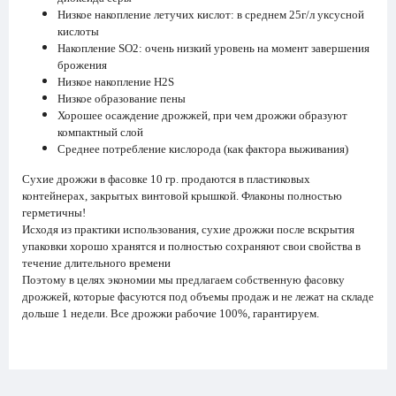
Низкое накопление летучих кислот: в среднем 25г/л уксусной
кислоты
Накопление SO2: очень низкий уровень на момент завершения
брожения
Низкое накопление Н2S
Низкое образование пены
Хорошее осаждение дрожжей, при чем дрожжи образуют
компактный слой
Среднее потребление кислорода (как фактора выживания)
Сухие дрожжи в фасовке 10 гр. продаются в пластиковых
контейнерах, закрытых винтовой крышкой. Флаконы полностью
герметичны!
Исходя из практики использования, сухие дрожжи после вскрытия
упаковки хорошо хранятся и полностью сохраняют свои свойства в
течение длительного времени
Поэтому в целях экономии мы предлагаем собственную фасовку
дрожжей, которые фасуются под объемы продаж и не лежат на складе
дольше 1 недели. Все дрожжи рабочие 100%, гарантируем.