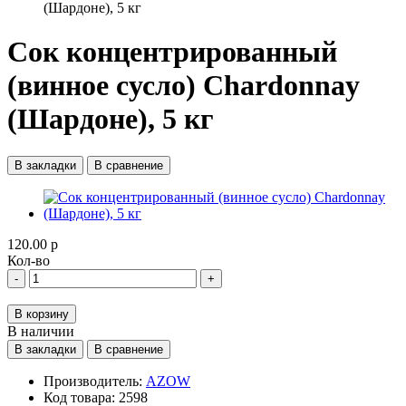
(Шардоне), 5 кг
Сок концентрированный
(винное сусло) Chardonnay
(Шардоне), 5 кг
В закладки
В сравнение
120.00 р
Кол-во
-
+
В корзину
В наличии
В закладки
В сравнение
Производитель:
AZOW
Код товара:
2598