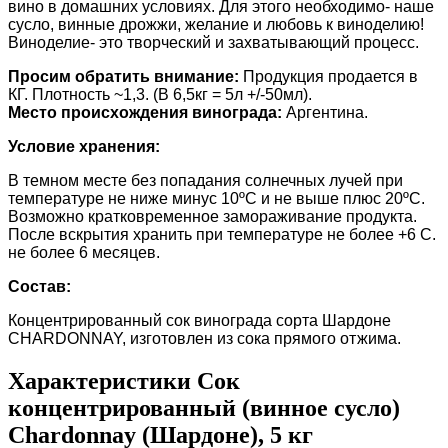
вино в домашних условиях. Для этого необходимо- наше
сусло, винные дрожжи, желание и любовь к виноделию!
Виноделие- это творческий и захватывающий процесс.
Просим обратить внимание:
Продукция продается в
КГ. Плотность ~1,3. (В 6,5кг = 5л +/-50мл).
Место происхождения винограда:
Аргентина.
Условие хранения:
В темном месте без попадания солнечных лучей при
температуре не ниже минус 10ºС и не выше плюс 20ºС.
Возможно кратковременное замораживание продукта.
После вскрытия хранить при температуре не более +6 С.
не более 6 месяцев.
Состав:
Концентрированный сок винограда сорта Шардоне
CHARDONNAY, изготовлен из сока прямого отжима.
Характеристики Сок
концентрированный (винное сусло)
Chardonnay (Шардоне), 5 кг