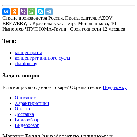
Страна производства
Россия,
Производитель
AZOV
BREWERY, г. Краснодар, ул. Петра Метальникова, 4/1,
Импортер
ЧТУП ЮМА-Групп ,
Срок годности
12 месяцев,
Теги:
концентраты
концентрат винного сусла
chardonnay
Задать вопрос
Есть вопросы о данном товаре? Обращайтесь в
Поддержку
Описание
Характеристики
Оплата
Доставка
Видеообзор
Видеообзор
Магазин
Braga.by
работает по наличному и