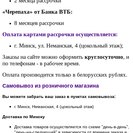
2 месяца рассрочки
«Черепаха» от Банк
а ВТБ:
8 месяцев рассрочки
Оплата картами рассрочки осуществляется:
г. Минск, ул. Неманская, 4 (цокольный этаж);
Заказы на сайте можно оформить
круглосуточно
, и
по телефонам - в рабочее время.
Оплата производится только в белорусских рублях.
Самовывоз из розничного магазина
Вы можете забрать ваш заказ в пунктах самовывоза:
г. Минск, Неманская, 4 (цокольный этаж)
Доставка по Минску
Доставка товаров осуществляется по схеме "день-в-день",
"день-на-следующий" в зависимости от времени заказа и