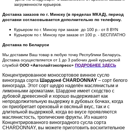
загруженности курьеров.
Доставка заказов по г. Минску (в пределах МКАД), период
доставки согласовывается дополнительно по телефону.
Курьером по г. Минску при заказе до 100 р.- от 8 BYN
Курьером по г. Минску при заказе от 100 р. - БЕСПЛАТНО
Доставка по Беларуси
Мы доставим Ваш товар в любую точку Республики Беларусь.
Доставка осуществляется от 1 до 3 рабочих дней курьерской
службой
ООО «Автолайтэкспресс»
ПОДРОБНЕЕ
ЗДЕСЬ
Концентрированное моносортовое винное сусло
винограда сорта
Шардоне́ CHARDONNAY
– сорт белого
винограда. Этот сорт щедро наделён маслянистым и
лимонными ароматами. Шардоне имеет сходство с
дубовой древесиной и хорошо выдерживает как
непродолжительную выдержку в дубовых бочках, когда
он приобретает ореховый и овсяный вкус, так и с
длительной выдержкой, когда во вкусе проявляются
маслянистость, тропические фрукты. Из нашего
Концентрированного виноградного сусла сорта
CHARDONNAY, вы можете приготовить восхитительное