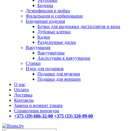
Укупорки
Бидоны
Дезинфекция и мойка
Фильтрация и сорбирование
Бондарные изделия
Бочки для выдержки дистиллятов и вина
Дубовые клепки
Кадки
Разделочные доски
Вакуумация
Вакууматоры
Аксессуары к вакуумации
Станки
Идеи для подарков
Подарки для мужчин
Подарки для женщин
О нас
Оплата
Доставка
Контакты
Замена и возврат товара
Справочник винокура
+375 (29) 686-32-00
+375 (33) 320-99-00