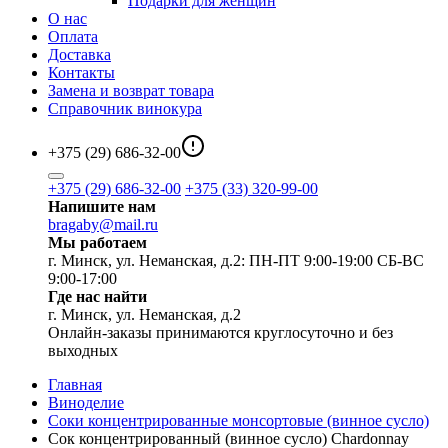
Подарки для женщин
О нас
Оплата
Доставка
Контакты
Замена и возврат товара
Справочник винокура
+375 (29) 686-32-00
+375 (29) 686-32-00
+375 (33) 320-99-00
Напишите нам
bragaby@mail.ru
Мы работаем
г. Минск, ул. Неманская, д.2: ПН-ПТ 9:00-19:00 СБ-ВС
9:00-17:00
Где нас найти
г. Минск, ул. Неманская, д.2
Онлайн-заказы принимаются круглосуточно и без
выходных
Главная
Виноделие
Соки концентрированные монсортовые (винное сусло)
Сок концентрированный (винное сусло) Chardonnay