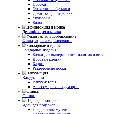
Пробки
Этикетки на бутылки
Средства для перелива
Укупорки
Бидоны
Дезинфекция и мойка
Фильтрация и сорбирование
Бондарные изделия
Бочки для выдержки дистиллятов и вина
Дубовые клепки
Кадки
Разделочные доски
Вакуумация
Вакууматоры
Аксессуары к вакуумации
Станки
Идеи для подарков
Подарки для мужчин