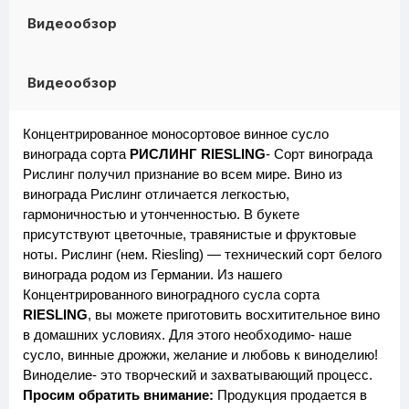
Видеообзор
Видеообзор
Концентрированное моносортовое винное сусло
винограда сорта
РИСЛИНГ RIESLING
- Сорт винограда
Рислинг получил признание во всем мире. Вино из
винограда Рислинг отличается легкостью,
гармоничностью и утонченностью. В букете
присутствуют цветочные, травянистые и фруктовые
ноты. Рислинг (нем. Riesling) — технический сорт белого
винограда родом из Германии. Из нашего
Концентрированного виноградного сусла сорта
RIESLING
, вы можете приготовить восхитительное вино
в домашних условиях. Для этого необходимо- наше
сусло, винные дрожжи, желание и любовь к виноделию!
Виноделие- это творческий и захватывающий процесс.
Просим обратить внимание:
Продукция продается в