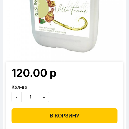
120.00 р
Кол-во
-
+
В КОРЗИНУ