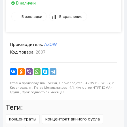
В наличии
В закладки
В сравнение
Производитель:
AZOW
Код товара:
2607
Страна производства
Россия,
Производитель
AZOV BREWERY, г.
Краснодар, ул. Петра Метальникова, 4/1,
Импортер
ЧТУП ЮМА-
Групп ,
Срок годности
12 месяцев,
Теги:
концентраты
концентрат винного сусла