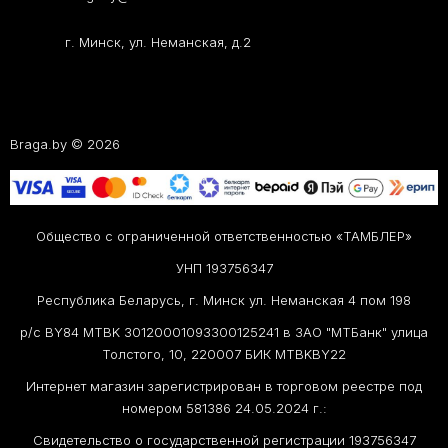
г. Минск, ул. Неманская, д.2
Braga.by © 2026
Общество с ограниченной ответственностью «ТАМБЛЕР»
УНП 193756347
Республика Беларусь, г. Минск ул. Неманская 4 пом 198
р/с BY84 MTBK 30120001093300125241 в ЗАО "МТБанк" улица
Толстого, 10, 220007 БИК MTBKBY22
Интернет магазин зарегистрирован в торговом реестре под
номером 581386 24.05.2024 г.:
Свидетельство о государственной регистрации 193756347