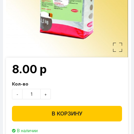
8.00 р
Кол-во
-
+
В КОРЗИНУ
В наличии