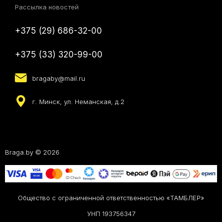
Рассылка новостей
+375 (29) 686-32-00
+375 (33) 320-99-00
bragaby@mail.ru
г. Минск, ул. Неманская, д.2
Braga.by © 2026
Общество с ограниченной ответственностью «ТАМБЛЕР»
УНП 193756347