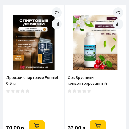
Дрожжи спиртовые Fermiol
Сок Брусники
0.5 кг
концентрированный
натуральный 1 кг
70.00 р
33.00 р