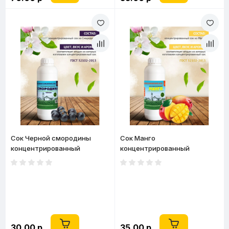
Сок Черной смородины
Сок Манго
концентрированный
концентрированный
натуральный 1 кг
натуральный 1 кг
30.00 р
35.00 р