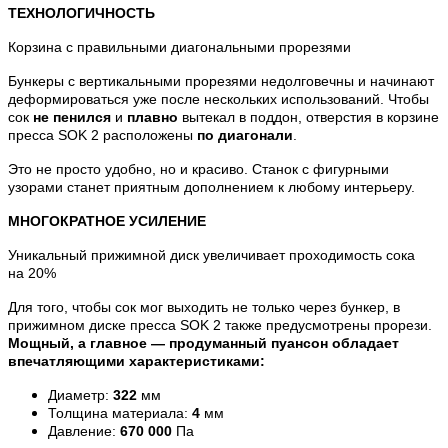
ТЕХНОЛОГИЧНОСТЬ
Корзина с правильными диагональными прорезями
Бункеры с вертикальными прорезями недолговечны и начинают
деформироваться уже после нескольких использований. Чтобы
сок
не пенился
и
плавно
вытекал в поддон, отверстия в корзине
пресса SOK 2 расположены
по диагонали
.
Это не просто удобно, но и красиво. Станок с фигурными
узорами станет приятным дополнением к любому интерьеру.
МНОГОКРАТНОЕ УСИЛЕНИЕ
Уникальный прижимной диск увеличивает проходимость сока
на 20%
Для того, чтобы сок мог выходить не только через бункер, в
прижимном диске пресса SOK 2 также предусмотрены прорези.
Мощный, а главное — продуманный пуансон обладает
впечатляющими характеристиками:
Диаметр:
322
мм
Толщина материала:
4
мм
Давление:
670 000
Па