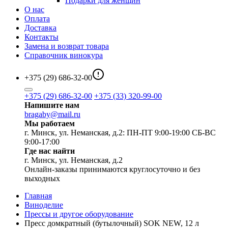
Подарки для женщин
О нас
Оплата
Доставка
Контакты
Замена и возврат товара
Справочник винокура
+375 (29) 686-32-00
+375 (29) 686-32-00
+375 (33) 320-99-00
Напишите нам
bragaby@mail.ru
Мы работаем
г. Минск, ул. Неманская, д.2: ПН-ПТ 9:00-19:00 СБ-ВС
9:00-17:00
Где нас найти
г. Минск, ул. Неманская, д.2
Онлайн-заказы принимаются круглосуточно и без
выходных
Главная
Виноделие
Прессы и другое оборудование
Пресс домкратный (бутылочный) SOK NEW, 12 л