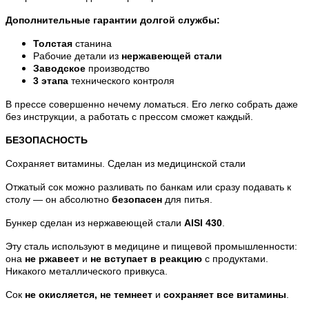
Дополнительные гарантии долгой службы:
Толстая
станина
Рабочие детали из
нержавеющей стали
Заводское
производство
3 этапа
технического контроля
В прессе совершенно нечему ломаться. Его легко собрать даже
без инструкции, а работать с прессом сможет каждый.
БЕЗОПАСНОСТЬ
Сохраняет витамины. Сделан из медицинской стали
Отжатый сок можно разливать по банкам или сразу подавать к
столу — он абсолютно
безопасен
для питья.
Бункер сделан из нержавеющей стали
AISI 430
.
Эту сталь используют в медицине и пищевой промышленности:
она
не ржавеет
и
не вступает в реакцию
с продуктами.
Никакого металлического привкуса.
Сок
не окисляется, не темнеет
и
сохраняет все витамины
.