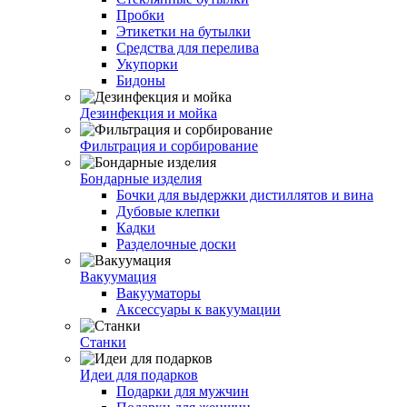
Пробки
Этикетки на бутылки
Средства для перелива
Укупорки
Бидоны
Дезинфекция и мойка
Фильтрация и сорбирование
Бондарные изделия
Бочки для выдержки дистиллятов и вина
Дубовые клепки
Кадки
Разделочные доски
Вакуумация
Вакууматоры
Аксессуары к вакуумации
Станки
Идеи для подарков
Подарки для мужчин