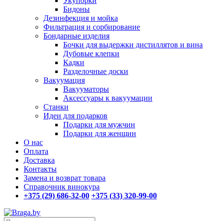
Укупорки
Бидоны
Дезинфекция и мойка
Фильтрация и сорбирование
Бондарные изделия
Бочки для выдержки дистиллятов и вина
Дубовые клепки
Кадки
Разделочные доски
Вакуумация
Вакууматоры
Аксессуары к вакуумации
Станки
Идеи для подарков
Подарки для мужчин
Подарки для женщин
О нас
Оплата
Доставка
Контакты
Замена и возврат товара
Справочник винокура
+375 (29) 686-32-00
+375 (33) 320-99-00