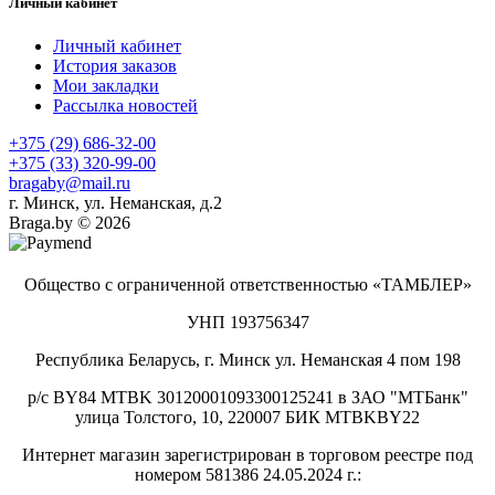
Личный кабинет
Личный кабинет
История заказов
Мои закладки
Рассылка новостей
+375 (29) 686-32-00
+375 (33) 320-99-00
bragaby@mail.ru
г. Минск, ул. Неманская, д.2
Braga.by © 2026
Общество с ограниченной ответственностью «ТАМБЛЕР»
УНП 193756347
Республика Беларусь, г. Минск ул. Неманская 4 пом 198
р/с BY84 MTBK 30120001093300125241 в ЗАО "МТБанк"
улица Толстого, 10, 220007 БИК MTBKBY22
Интернет магазин зарегистрирован в торговом реестре под
номером 581386 24.05.2024 г.: