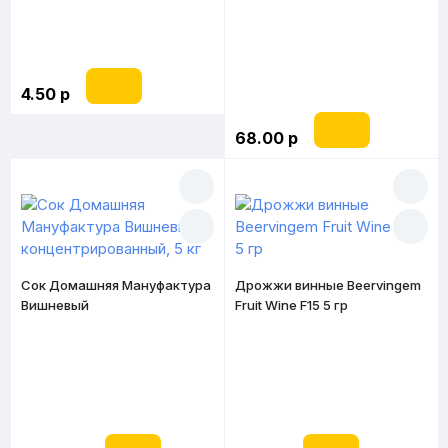
концентрированный, 5 кг
4.50 р
68.00 р
Сок Домашняя Мануфактура
Дрожжи винные Beervingem
Вишневый
Fruit Wine F15 5 гр
концентрированный, 5 кг