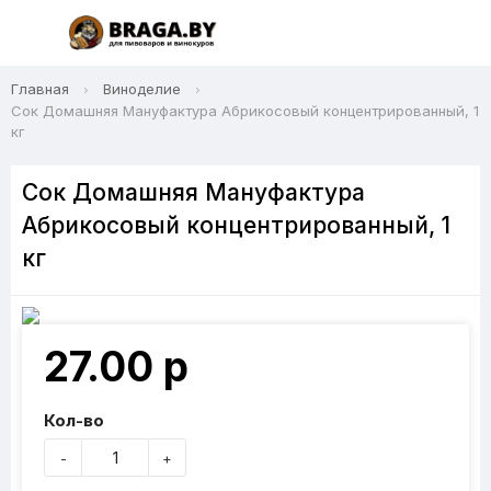
Главная
Виноделие
Сок Домашняя Мануфактура Абрикосовый концентрированный, 1
кг
Сок Домашняя Мануфактура
Абрикосовый концентрированный, 1
кг
27.00 р
Кол-во
-
+