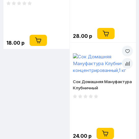
концентрированный, 1 кг
28.00 р
18.00 р
Сок Домашняя Мануфактура
Клубничный
концентрированный,1 кг
24.00 р