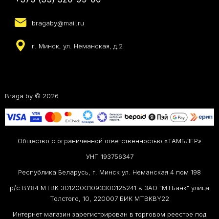
bragaby@mail.ru
г. Минск, ул. Неманская, д.2
Braga.by © 2026
Общество с ограниченной ответственностью «ТАМБЛЕР»
УНП 193756347
Республика Беларусь, г. Минск ул. Неманская 4 пом 198
р/с BY84 MTBK 30120001093300125241 в ЗАО "МТБанк" улица
Толстого, 10, 220007 БИК MTBKBY22
Интернет магазин зарегистрирован в торговом реестре под