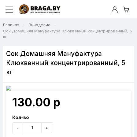
Главная
Виноделие
Сок Домашняя Мануфактура Клюквенный концентрированный, 5
кг
Сок Домашняя Мануфактура
Клюквенный концентрированный, 5
кг
130.00 р
Кол-во
-
+