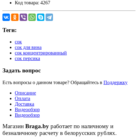
Код товара:
4267
Теги:
сок
сок для вина
сок концентрированный
сок персика
Задать вопрос
Есть вопросы о данном товаре? Обращайтесь в
Поддержку
Описание
Оплата
Доставка
Видеообзор
Видеообзор
Магазин
Braga.by
работает по наличному и
безналичному расчету в белорусских рублях.