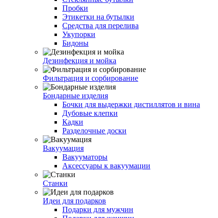
Пробки
Этикетки на бутылки
Средства для перелива
Укупорки
Бидоны
Дезинфекция и мойка
Фильтрация и сорбирование
Бондарные изделия
Бочки для выдержки дистиллятов и вина
Дубовые клепки
Кадки
Разделочные доски
Вакуумация
Вакууматоры
Аксессуары к вакуумации
Станки
Идеи для подарков
Подарки для мужчин