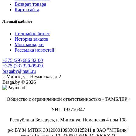
Возврат товара
Карта сайта
Личный кабинет
Личный кабинет
История заказов
Мои закладки
Рассылка новостей
+375 (29) 686-32-00
+375 (33) 320-99-00
bragaby@mail.ru
г. Минск, ул. Неманская, д.2
Braga.by © 2026
Общество с ограниченной ответственностью «ТАМБЛЕР»
УНП 193756347
Республика Беларусь, г. Минск ул. Неманская 4 пом 198
р/с BY84 MTBK 30120001093300125241 в ЗАО "МТБанк"
улица Толстого, 10, 220007 БИК MTBKBY22