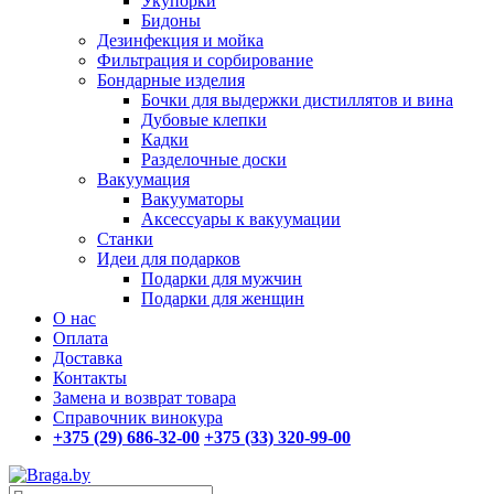
Укупорки
Бидоны
Дезинфекция и мойка
Фильтрация и сорбирование
Бондарные изделия
Бочки для выдержки дистиллятов и вина
Дубовые клепки
Кадки
Разделочные доски
Вакуумация
Вакууматоры
Аксессуары к вакуумации
Станки
Идеи для подарков
Подарки для мужчин
Подарки для женщин
О нас
Оплата
Доставка
Контакты
Замена и возврат товара
Справочник винокура
+375 (29) 686-32-00
+375 (33) 320-99-00