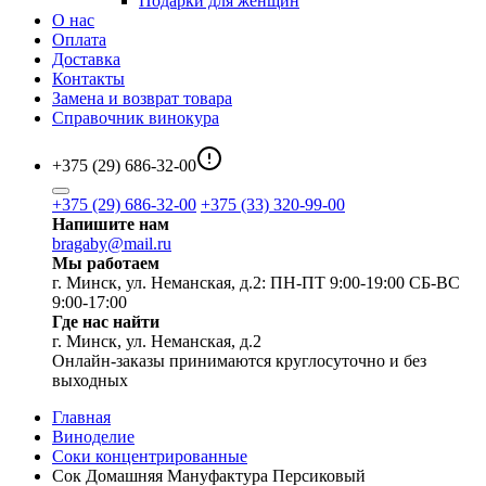
Подарки для женщин
О нас
Оплата
Доставка
Контакты
Замена и возврат товара
Справочник винокура
+375 (29) 686-32-00
+375 (29) 686-32-00
+375 (33) 320-99-00
Напишите нам
bragaby@mail.ru
Мы работаем
г. Минск, ул. Неманская, д.2: ПН-ПТ 9:00-19:00 СБ-ВС
9:00-17:00
Где нас найти
г. Минск, ул. Неманская, д.2
Онлайн-заказы принимаются круглосуточно и без
выходных
Главная
Виноделие
Соки концентрированные
Сок Домашняя Мануфактура Персиковый