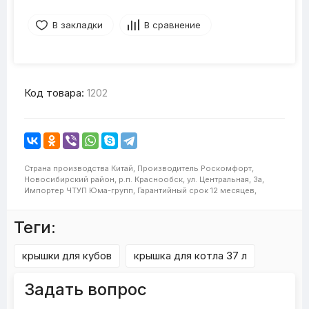
В закладки
В сравнение
Код товара:
1202
Страна производства
Китай,
Производитель
Роскомфорт,
Новосибирский район, р.п. Краснообск, ул. Центральная, 3а,
Импортер
ЧТУП Юма-групп,
Гарантийный срок
12 месяцев,
Теги:
крышки для кубов
крышка для котла 37 л
Задать вопрос