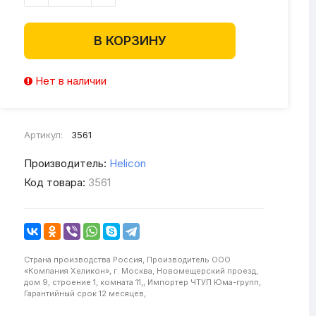
В КОРЗИНУ
Нет в наличии
Артикул:
3561
Производитель:
Helicon
Код товара:
3561
Страна производства
Россия,
Производитель
ООО
«Компания Хеликон», г. Москва, Новомещерский проезд,
дом 9, строение 1, комната 11,,
Импортер
ЧТУП Юма-групп,
Гарантийный срок
12 месяцев,