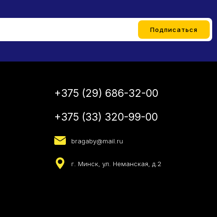
+375 (29) 686-32-00
+375 (33) 320-99-00
bragaby@mail.ru
г. Минск, ул. Неманская, д.2