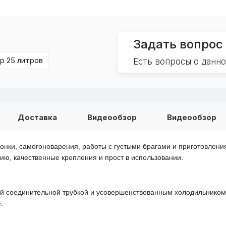
Задать вопрос
р 25 литров
Есть вопросы о данн
Доставка
Видеообзор
Видеообзор
нки, самогоноварения, работы с густыми брагами и приготовлени
ию, качественные крепления и прост в использовании.
й соединительной трубкой и усовершенствованным холодильником 
.