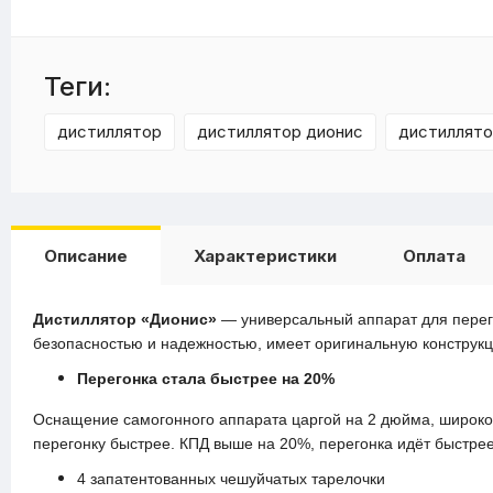
Теги:
дистиллятор
дистиллятор дионис
дистиллято
Описание
Характеристики
Оплата
Дистиллятор «Дионис»
— универсальный аппарат для перего
безопасностью и надежностью, имеет оригинальную конструкц
Перегонка стала быстрее на 20%
Оснащение самогонного аппарата царгой на 2 дюйма, широко
перегонку быстрее. КПД выше на 20%, перегонка идёт быстрее
4 запатентованных чешуйчатых тарелочки