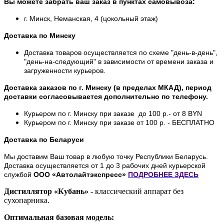
Вы можете забрать ваш заказ в пунктах самовывоза:
г. Минск, Неманская, 4 (цокольный этаж)
Доставка по Минску
Доставка товаров осуществляется по схеме "день-в-день",
"день-на-следующий" в зависимости от времени заказа и
загруженности курьеров.
Доставка заказов по г. Минску (в пределах МКАД), период
доставки согласовывается дополнительно по телефону.
Курьером по г. Минску при заказе до 100 р.- от 8 BYN
Курьером по г. Минску при заказе от 100 р. - БЕСПЛАТНО
Доставка по Беларуси
Мы доставим Ваш товар в любую точку Республики Беларусь.
Доставка осуществляется от 1 до 3 рабочих дней курьерской
службой
ООО «Автолайтэкспресс»
ПОДРОБНЕЕ
ЗДЕСЬ
Дистиллятор «Кубань»
- классический аппарат без
сухопарника.
Оптимальная базовая модель: