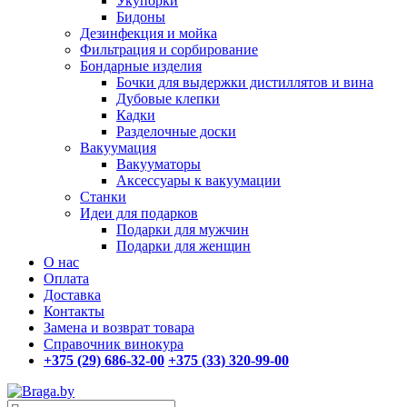
Укупорки
Бидоны
Дезинфекция и мойка
Фильтрация и сорбирование
Бондарные изделия
Бочки для выдержки дистиллятов и вина
Дубовые клепки
Кадки
Разделочные доски
Вакуумация
Вакууматоры
Аксессуары к вакуумации
Станки
Идеи для подарков
Подарки для мужчин
Подарки для женщин
О нас
Оплата
Доставка
Контакты
Замена и возврат товара
Справочник винокура
+375 (29) 686-32-00
+375 (33) 320-99-00