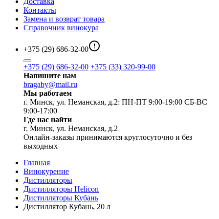
Доставка
Контакты
Замена и возврат товара
Справочник винокура
+375 (29) 686-32-00
+375 (29) 686-32-00
+375 (33) 320-99-00
Напишите нам
bragaby@mail.ru
Мы работаем
г. Минск, ул. Неманская, д.2: ПН-ПТ 9:00-19:00 СБ-ВС
9:00-17:00
Где нас найти
г. Минск, ул. Неманская, д.2
Онлайн-заказы принимаются круглосуточно и без
выходных
Главная
Винокурение
Дистилляторы
Дистилляторы Helicon
Дистилляторы Кубань
Дистиллятор Кубань, 20 л