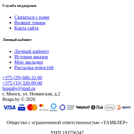
Служба поддержки
Связаться с нами
Возврат товара
Карта сайта
Личный кабинет
Личный кабинет
История заказов
Мои закладки
Рассылка новостей
+375 (29) 686-32-00
+375 (33) 320-99-00
bragaby@mail.ru
г. Минск, ул. Неманская, д.2
Braga.by © 2026
Общество с ограниченной ответственностью «ТАМБЛЕР»
УНП 193756347