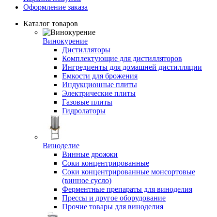
Оформление заказа
Каталог товаров
Винокурение
Дистилляторы
Комплектующие для дистилляторов
Ингредиенты для домашней дистилляции
Емкости для брожения
Индукционные плиты
Электрические плиты
Газовые плиты
Гидролаторы
Виноделие
Винные дрожжи
Соки концентрированные
Соки концентрированные монсортовые
(винное сусло)
Ферментные препараты для виноделия
Прессы и другое оборудование
Прочие товары для виноделия