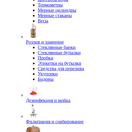
Термометры
Мерные цилиндры
Мерные стаканы
Весы
Розлив и хранение
Стеклянные банки
Стеклянные бутылки
Пробки
Этикетки на бутылки
Средства для перелива
Укупорки
Бидоны
Дезинфекция и мойка
Фильтрация и сорбирование