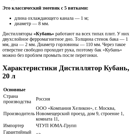
Это классический змеевик с 5 витками:
длина охлаждающего канала — 1 м;
диаметр — 8 мм.
Дистилляторы
«Кубань»
работают на всех типах плит. У них
двухслойное ферромагнитное дно. Толщина стенок бака — 1
мм, дна — 2 мм. Диаметр горловины — 110 мм. Через такое
отверстие свободно проходит рука, поэтому бак «Кубань»
можно без проблем промыть после перегонки.
Характеристики Дистиллятор Кубань,
20 л
Основные
Страна
Россия
производства
ООО «Компания Хеликон», г. Москва,
Производитель
Новомещерский проезд, дом 9, строение 1,
комната 11,
Импортер
ЧТУП ЮМА-Групп
Гарантийный