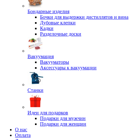
Бондарные изделия
Бочки для выдержки дистиллятов и вина
Дубовые клепки
Кадки
Разделочные доски
Вакуумация
Вакууматоры
Аксессуары к вакуумации
Станки
Идеи для подарков
Подарки для мужчин
Подарки для женщин
О нас
Оплата