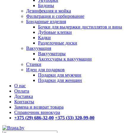
Укупорки
Бидоны
Дезинфекция и мойка
Фильтрация и сорбирование
Бондарные изделия
Бочки для выдержки дистиллятов и вина
Дубовые клепки
Кадки
Разделочные доски
Вакуумация
Вакууматоры
Аксессуары к вакуумации
Станки
Идеи для подарков
Подарки для мужчин
Подарки для женщин
О нас
Оплата
Доставка
Контакты
Замена и возврат товара
Справочник винокура
+375 (29) 686-32-00
+375 (33) 320-99-00