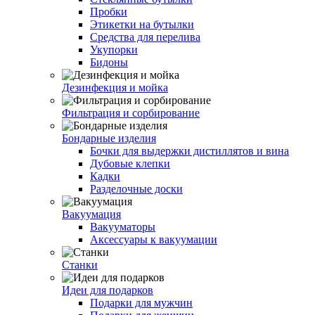
Пробки
Этикетки на бутылки
Средства для перелива
Укупорки
Бидоны
Дезинфекция и мойка
Фильтрация и сорбирование
Бондарные изделия
Бочки для выдержки дистиллятов и вина
Дубовые клепки
Кадки
Разделочные доски
Вакуумация
Вакууматоры
Аксессуары к вакуумации
Станки
Идеи для подарков
Подарки для мужчин