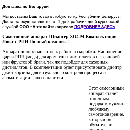
Доставка по Беларуси
Мы доставим Ваш товар в любую точку Республики Беларусь.
Доставка осуществляется от 1 до 3 рабочих дней курьерской
службой
ООО «Автолайтэкспресс»
ПОДРОБНЕЕ
ЗДЕСЬ
Самогонный аппарат Шнапсер ХО4-М Комплектация
Люкс с РПН Полный комплект!
Аппарат полностью готов к работе из коробки. Наполнение
царги РПН (медь) для ароматных дистиллятов из зерновой
или фруктовой браги, так же подойдет для сахарных
дистиллятов. В комплектации будет присутствовать диоптр
джин-корзина для визуального контроля процесса и
ароматизации вашего напитка.
Этот самогонный
аппарат станет
отличным
подарком мужчине,
любящему
самогоноварение,
который он
обязательно
оценит.