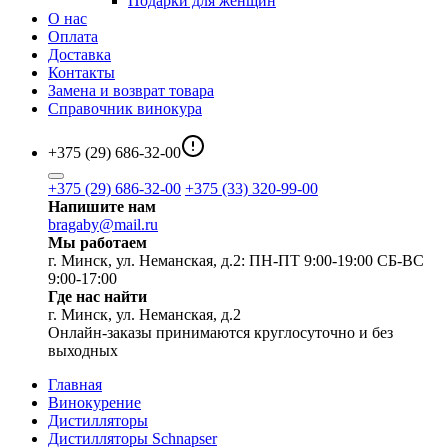
Подарки для женщин
О нас
Оплата
Доставка
Контакты
Замена и возврат товара
Справочник винокура
+375 (29) 686-32-00
+375 (29) 686-32-00
+375 (33) 320-99-00
Напишите нам
bragaby@mail.ru
Мы работаем
г. Минск, ул. Неманская, д.2: ПН-ПТ 9:00-19:00 СБ-ВС
9:00-17:00
Где нас найти
г. Минск, ул. Неманская, д.2
Онлайн-заказы принимаются круглосуточно и без
выходных
Главная
Винокурение
Дистилляторы
Дистилляторы Schnapser