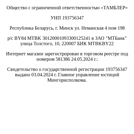
Общество с ограниченной ответственностью «ТАМБЛЕР»
УНП 193756347
Республика Беларусь, г. Минск ул. Неманская 4 пом 198
р/с BY84 MTBK 30120001093300125241 в ЗАО "МТБанк"
улица Толстого, 10, 220007 БИК MTBKBY22
Интернет магазин зарегистрирован в торговом реестре под
номером 581386 24.05.2024 г.:
Свидетельство о государственной регистрации 193756347
выдано 03.04.2024 г. Главное управление юстиций
Мингорисполкома.