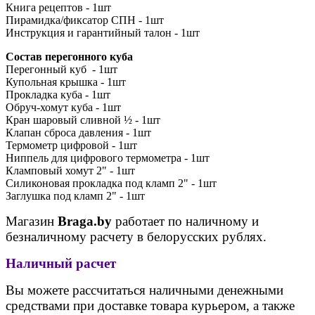
Книга рецептов - 1шт
Пирамидка/фиксатор СПН - 1шт
Инструкция и гарантийный талон - 1шт
Состав перегонного куба
Перегонный куб - 1шт
Купольная крышка - 1шт
Прокладка куба - 1шт
Обруч-хомут куба - 1шт
Кран шаровый сливной ½ - 1шт
Клапан сброса давления - 1шт
Термометр цифровой - 1шт
Ниппель для цифрового термометра - 1шт
Кламповый хомут 2" - 1шт
Силиконовая прокладка под кламп 2" - 1шт
Заглушка под кламп 2" - 1шт
Магазин
Braga.by
работает по наличному и
безналичному расчету в белорусских рублях.
Наличный расчет
Вы можете рассчитаться наличными денежными
средствами при доставке товара курьером, а также