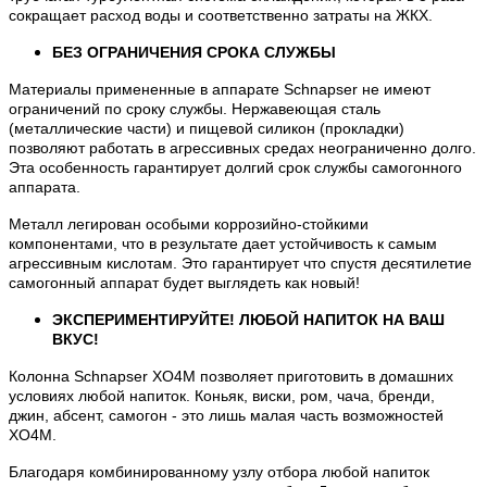
сокращает расход воды и соответственно затраты на ЖКХ.
БЕЗ ОГРАНИЧЕНИЯ СРОКА СЛУЖБЫ
Материалы примененные в аппарате Schnapser не имеют
ограничений по сроку службы. Нержавеющая сталь
(металлические части) и пищевой силикон (прокладки)
позволяют работать в агрессивных средах неограниченно долго.
Эта особенность гарантирует долгий срок службы самогонного
аппарата.
Металл легирован особыми коррозийно-стойкими
компонентами, что в результате дает устойчивость к самым
агрессивным кислотам. Это гарантирует что спустя десятилетие
самогонный аппарат будет выглядеть как новый!
ЭКСПЕРИМЕНТИРУЙТЕ! ЛЮБОЙ НАПИТОК НА ВАШ
ВКУС!
Колонна Schnapser XO4M позволяет приготовить в домашних
условиях любой напиток. Коньяк, виски, ром, чача, бренди,
джин, абсент, самогон - это лишь малая часть возможностей
XO4M.
Благодаря комбинированному узлу отбора любой напиток