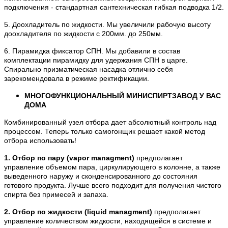
подключения - стандартная сантехническая гибкая подводка 1/2.
5. Доохладитель по жидкости. Мы увеличили рабочую высоту
доохладителя по жидкости с 200мм. до 250мм.
6. Пирамидка фиксатор СПН. Мы добавили в состав
комплектации пирамидку для удержания СПН в царге.
Спирально призматическая насадка отлично себя
зарекомендовала в режиме ректификации.
МНОГОФУНКЦИОНАЛЬНЫЙ МИНИСПИРТЗАВОД У ВАС
ДОМА
Комбинированный узел отбора дает абсолютный контроль над
процессом. Теперь только самогонщик решает какой метод
отбора использовать!
1. Отбор по пару (vapor managment)
предполагает
управление объемом пара, циркулирующего в колонне, а также
выведенного наружу и сконденсированного до состояния
готового продукта. Лучше всего подходит для получения чистого
спирта без примесей и запаха.
2. Отбор по жидкости (liquid managment)
предполагает
управление количеством жидкости, находящейся в системе и