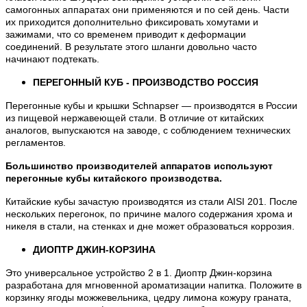
самогонных аппаратах они применяются и по сей день. Части
их приходится дополнительно фиксировать хомутами и
зажимами, что со временем приводит к деформации
соединений. В результате этого шланги довольно часто
начинают подтекать.
ПЕРЕГОННЫЙ КУБ - ПРОИЗВОДСТВО РОССИЯ
Перегонные кубы и крышки Schnapser — производятся в России
из пищевой нержавеющей стали. В отличие от китайских
аналогов, выпускаются на заводе, с соблюдением технических
регламентов.
Большинство производителей аппаратов используют
перегонные кубы китайского производства.
Китайские кубы зачастую производятся из стали AISI 201. После
нескольких перегонок, по причине малого содержания хрома и
никеля в стали, на стенках и дне может образоваться коррозия.
ДИОПТР ДЖИН-КОРЗИНА
Это универсальное устройство 2 в 1. Диоптр Джин-корзина
разработана для мгновенной ароматизации напитка. Положите в
корзинку ягоды можжевельника, цедру лимона кожуру граната,