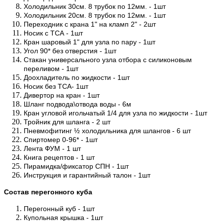
Холодильник 30см. 8 трубок по 12мм. - 1шт
Холодильник 20см. 8 трубок по 12мм. - 1шт
Переходник с крана 1" на кламп 2" - 2шт
Носик с ТСА - 1шт
Кран шаровый 1" для узла по пару - 1шт
Угол 90* без отверстия - 1шт
Стакан универсального узла отбора с силиконовым
переливом - 1шт
Доохладитель по жидкости - 1шт
Носик без ТСА- 1шт
Дивертор на кран - 1шт
Шланг подвода\отвода воды - 6м
Кран угловой игольчатый 1/4 для узла по жидкости - 1шт
Тройник для шланга - 2 шт
Пневмофитинг ½ холодильника для шлангов - 6 шт
Спиртомер 0-96* - 1шт
Лента ФУМ - 1 шт
Книга рецептов - 1 шт
Пирамидка/фиксатор СПН - 1шт
Инструкция и гарантийный талон - 1шт
Состав перегонного куба
Перегонный куб - 1шт
Купольная крышка - 1шт