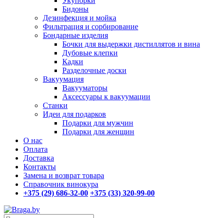
Укупорки
Бидоны
Дезинфекция и мойка
Фильтрация и сорбирование
Бондарные изделия
Бочки для выдержки дистиллятов и вина
Дубовые клепки
Кадки
Разделочные доски
Вакуумация
Вакууматоры
Аксессуары к вакуумации
Станки
Идеи для подарков
Подарки для мужчин
Подарки для женщин
О нас
Оплата
Доставка
Контакты
Замена и возврат товара
Справочник винокура
+375 (29) 686-32-00
+375 (33) 320-99-00