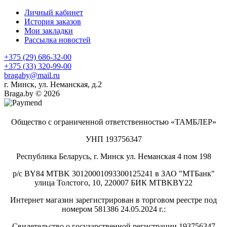
Личный кабинет
История заказов
Мои закладки
Рассылка новостей
+375 (29) 686-32-00
+375 (33) 320-99-00
bragaby@mail.ru
г. Минск, ул. Неманская, д.2
Braga.by © 2026
Общество с ограниченной ответственностью «ТАМБЛЕР»
УНП 193756347
Республика Беларусь, г. Минск ул. Неманская 4 пом 198
р/с BY84 MTBK 30120001093300125241 в ЗАО "МТБанк"
улица Толстого, 10, 220007 БИК MTBKBY22
Интернет магазин зарегистрирован в торговом реестре под
номером 581386 24.05.2024 г.:
Свидетельство о государственной регистрации 193756347