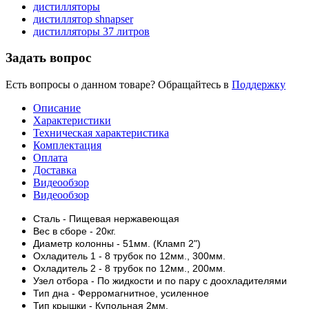
дистилляторы
дистиллятор shnapser
дистилляторы 37 литров
Задать вопрос
Есть вопросы о данном товаре? Обращайтесь в
Поддержку
Описание
Характеристики
Техническая характеристика
Комплектация
Оплата
Доставка
Видеообзор
Видеообзор
Сталь - Пищевая нержавеющая
Вес в сборе - 20кг.
Диаметр колонны - 51мм. (Кламп 2")
Охладитель 1 - 8 трубок по 12мм., 300мм.
Охладитель 2 - 8 трубок по 12мм., 200мм.
Узел отбора - По жидкости и по пару с доохладителями
Тип дна - Ферромагнитное, усиленное
Тип крышки - Купольная 2мм.