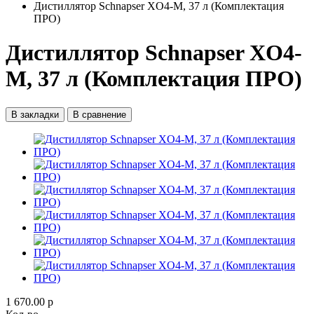
Дистиллятор Schnapser XO4-M, 37 л (Комплектация
ПРО)
Дистиллятор Schnapser XO4-
M, 37 л (Комплектация ПРО)
В закладки
В сравнение
1 670.00 р