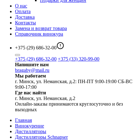
Подарки для женщин
О нас
Оплата
Доставка
Контакты
Замена и возврат товара
Справочник винокура
+375 (29) 686-32-00
+375 (29) 686-32-00
+375 (33) 320-99-00
Напишите нам
bragaby@mail.ru
Мы работаем
г. Минск, ул. Неманская, д.2: ПН-ПТ 9:00-19:00 СБ-ВС
9:00-17:00
Где нас найти
г. Минск, ул. Неманская, д.2
Онлайн-заказы принимаются круглосуточно и без
выходных
Главная
Винокурение
Дистилляторы
Дистилляторы Schnapser