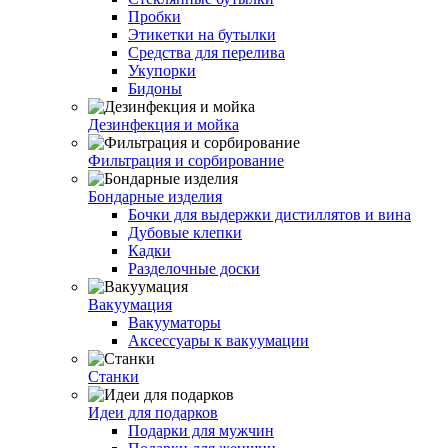
Пробки
Этикетки на бутылки
Средства для перелива
Укупорки
Бидоны
Дезинфекция и мойка
Фильтрация и сорбирование
Бондарные изделия
Бочки для выдержки дистиллятов и вина
Дубовые клепки
Кадки
Разделочные доски
Вакуумация
Вакууматоры
Аксессуары к вакуумации
Станки
Идеи для подарков
Подарки для мужчин