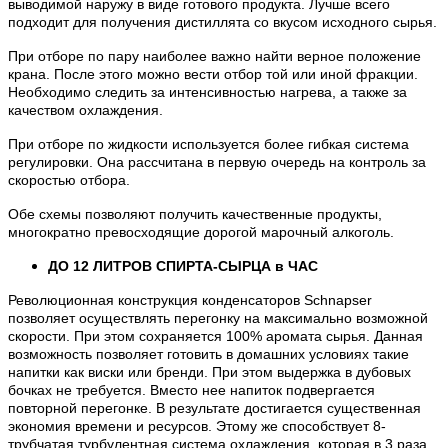
выводимой наружу в виде готового продукта. Лучше всего
подходит для получения дистиллята со вкусом исходного сырья.
При отборе по пару наиболее важно найти верное положение
крана. После этого можно вести отбор той или иной фракции.
Необходимо следить за интенсивностью нагрева, а также за
качеством охлаждения.
При отборе по жидкости используется более гибкая система
регулировки. Она рассчитана в первую очередь на контроль за
скоростью отбора.
Обе схемы позволяют получить качественные продукты,
многократно превосходящие дорогой марочный алкоголь.
ДО 12 ЛИТРОВ СПИРТА-СЫРЦА в ЧАС
Революционная конструкция конденсаторов Schnapser
позволяет осуществлять перегонку на максимально возможной
скорости. При этом сохраняется 100% аромата сырья. Данная
возможность позволяет готовить в домашних условиях такие
напитки как виски или бренди. При этом выдержка в дубовых
бочках не требуется. Вместо нее напиток подвергается
повторной перегонке. В результате достигается существенная
экономия времени и ресурсов. Этому же способствует 8-
трубчатая турбулентная система охлаждения, которая в 3 раза