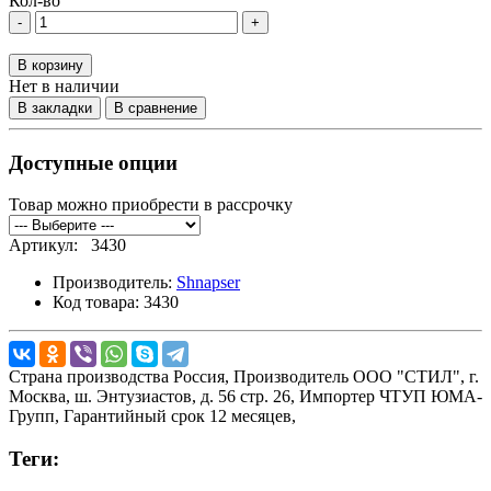
Кол-во
-
+
В корзину
Нет в наличии
В закладки
В сравнение
Доступные опции
Товар можно приобрести в рассрочку
Артикул:
3430
Производитель:
Shnapser
Код товара:
3430
Страна производства
Россия,
Производитель
ООО "СТИЛ", г.
Москва, ш. Энтузиастов, д. 56 стр. 26,
Импортер
ЧТУП ЮМА-
Групп,
Гарантийный срок
12 месяцев,
Теги: