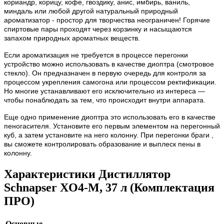
кориандр, корицу, кофе, гвоздику, анис, имбирь, ваниль,
миндаль или любой другой натуральный природный
ароматизатор - простор для творчества неограничен! Горячие
спиртовые пары проходят через корзинку и насыщаются
запахом природных ароматных веществ.
Если ароматизация не требуется в процессе перегонки
устройство можно использовать в качестве диоптра (смотровое
стекло). Он предназначен в первую очередь для контроля за
процессом укрепления самогона или процессом ректификации.
Но многие устанавливают его исключительно из интереса —
чтобы понаблюдать за тем, что происходит внутри аппарата.
Еще одно применение диоптра это использовать его в качестве
пеногасителя. Установите его первым элементом на перегонный
куб, а затем установите на него колонну. При перегонки браги ,
вы сможете контролировать образование и выплеск пены в
колонну.
Характеристики Дистиллятор
Schnapser XO4-M, 37 л (Комплектация
ПРО)
Основные