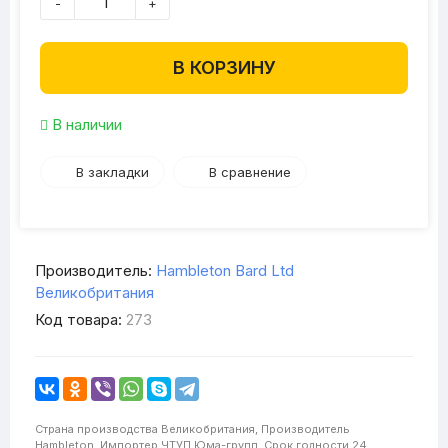
-
+
В КОРЗИНУ
В наличии
В закладки
В сравнение
Производитель:
Hambleton Bard Ltd
Великобритания
Код товара:
273
Страна производства
Великобритания,
Производитель
Hambleton,
Импортер
ЧТУП Юма-групп,
Срок годности
24