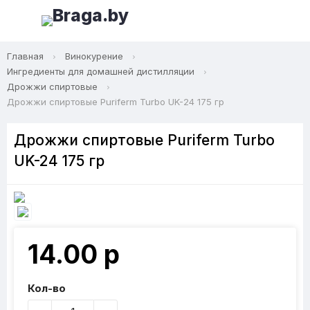
Главная
Винокурение
Ингредиенты для домашней дистилляции
Дрожжи спиртовые
Дрожжи спиртовые Puriferm Turbo UK-24 175 гр
Дрожжи спиртовые Puriferm Turbo
UK-24 175 гр
14.00 р
Кол-во