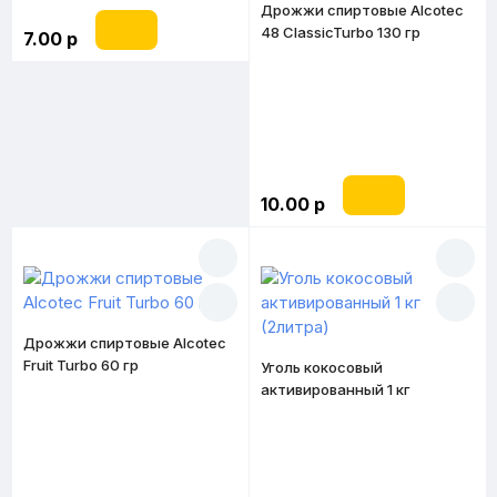
Дрожжи спиртовые Alcotec
48 ClassicTurbo 130 гр
7.00 р
10.00 р
Дрожжи спиртовые Alcotec
Fruit Turbo 60 гр
Уголь кокосовый
активированный 1 кг
(2литра)