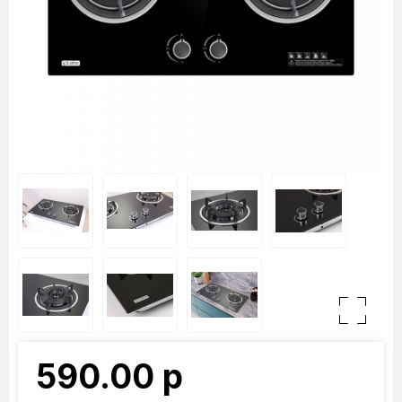
590.00 р