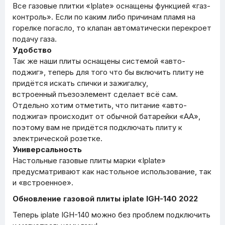
Все газовые плитки «Iplate» оснащены функцией «газ-
контроль». Если по каким либо причинам пламя на
горелке погасло, то клапан автоматически перекроет
подачу газа.
Удобство
Так же наши плиты оснащены системой «авто-
поджиг», теперь для того что бы включить плиту не
придётся искать спички и зажигалку,
встроенный пъезоэлемент сделает всё сам.
Отдельно хотим отметить, что питание «авто-
поджига» происходит от обычной батарейки «АА»,
поэтому вам не придётся подключать плиту к
электрической розетке.
Универсальность
Настольные газовые плиты марки «Iplate»
предусматривают как настольное использование, так
и «встроенное».
Обновление газовой плиты iplate IGH-140 2022
Теперь iplate IGH-140 можно без проблем подключить