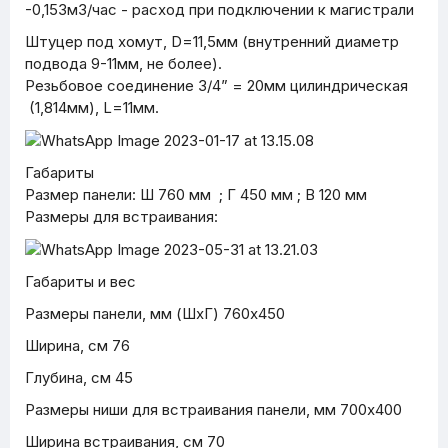
-0,153м3/час - расход при подключении к магистрали
Штуцер под хомут, D=11,5мм (внутренний диаметр
подвода 9-11мм, не более).
Резьбовое соединение 3/4” = 20мм цилиндрическая
(1,814мм), L=11мм.
Габариты
Размер панели: Ш 760 мм ; Г 450 мм ; В 120 мм
Размеры для встраивания:
Габариты и вес
Размеры панели, мм (ШxГ) 760х450
Ширина, см 76
Глубина, см 45
Размеры ниши для встраивания панели, мм 700х400
Ширина встраивания, см 70