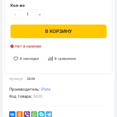
Кол-во
-
+
В КОРЗИНУ
Нет в наличии
В закладки
В сравнение
Артикул:
3439
Производитель:
iPlate
Код товара:
3439