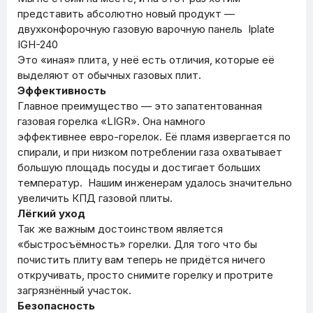
представить абсолютно новый продукт —
двухконфорочную газовую варочную панель Iplate
IGH-240
Это «иная» плита, у неё есть отличия, которые её
выделяют от обычных газовых плит.
Эффективность
Главное преимущество — это запатентованная
газовая горелка «LIGR». Она намного
эффективнее евро-горелок. Её пламя извергается по
спирали, и при низком потреблении газа охватывает
большую площадь посуды и достигает больших
температур. Нашим инженерам удалось значительно
увеличить КПД газовой плиты.
Лёгкий уход
Так же важным достоинством является
«быстросъёмность» горелки. Для того что бы
почистить плиту вам теперь не придётся ничего
откручивать, просто снимите горелку и протрите
загрязнённый участок.
Безопасность