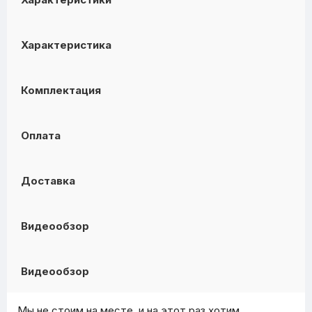
Характеристика
Комплектация
Оплата
Доставка
Видеообзор
Видеообзор
Мы не стоим на месте, и на этот раз хотим