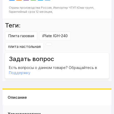
Страна производства
Россия,
Импортер
ЧТУП Юма-групп,
Гарантийный срок
12 месяцев,
Теги:
Плита газовая
iPlate IGH-240
плита настольная
Задать вопрос
Есть вопросы о данном товаре? Обращайтесь в
Поддержку
Описание
Характеристики