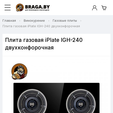
Главная
Винокурение
Газовые плиты
Плита газовая iPlate IGH-240 двухконфорочная
Плита газовая iPlate IGH-240
двухконфорочная