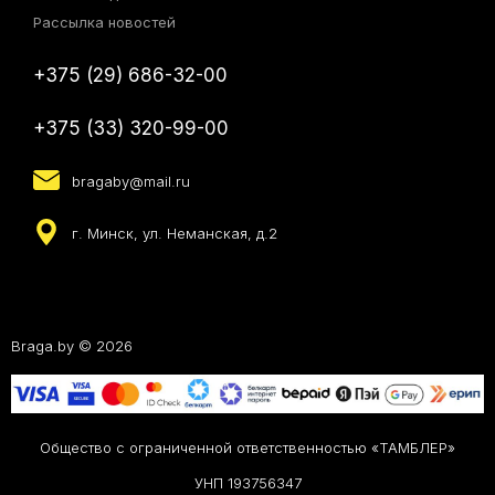
Рассылка новостей
+375 (29) 686-32-00
+375 (33) 320-99-00
bragaby@mail.ru
г. Минск, ул. Неманская, д.2
Braga.by © 2026
Общество с ограниченной ответственностью «ТАМБЛЕР»
УНП 193756347