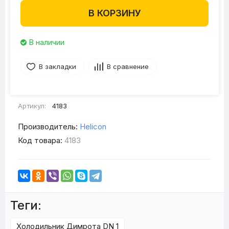
В КОРЗИНУ
В наличии
В закладки
В сравнение
Артикул:
4183
Производитель:
Helicon
Код товара:
4183
Теги:
Холодильник Димрота DN 1