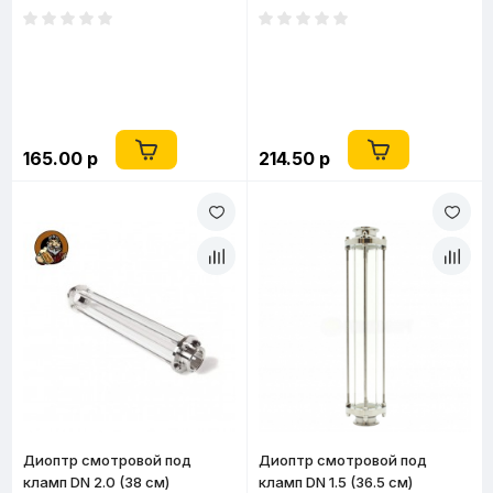
165.00 р
214.50 р
Диоптр смотровой под
Диоптр смотровой под
кламп DN 2.0 (38 см)
кламп DN 1.5 (36.5 см)