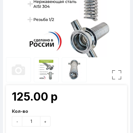
125.00 р
Кол-во
-
+