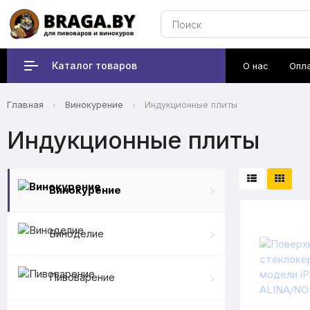
Каталог товаров
О нас
Опл
Главная
Винокурение
Индукционные плиты
Индукционные плиты
Винокурение
Виноделие
Пивоварение