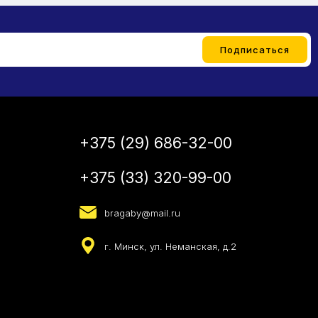
+375 (29) 686-32-00
+375 (33) 320-99-00
bragaby@mail.ru
г. Минск, ул. Неманская, д.2