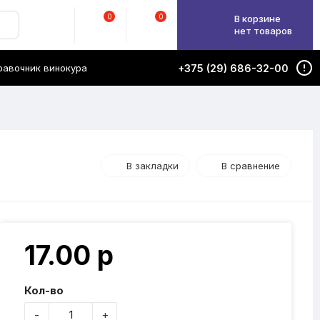
0
0
В корзине
нет товаров
равочник винокура
+375 (29) 686-32-00
В закладки
В сравнение
17.00 р
Кол-во
-
+