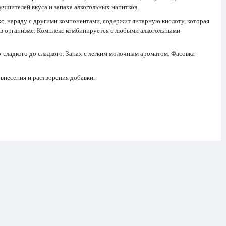
чшителей вкуса и запаха алкогольных напитков.
кс, наряду с другими компонентами, содержит янтарную кислоту, которая
 в организме. Комплекс комбинируется с любыми алкогольными
-сладкого до сладкого. Запах с легким молочным ароматом. Фасовка
 внесения и растворения добавки.