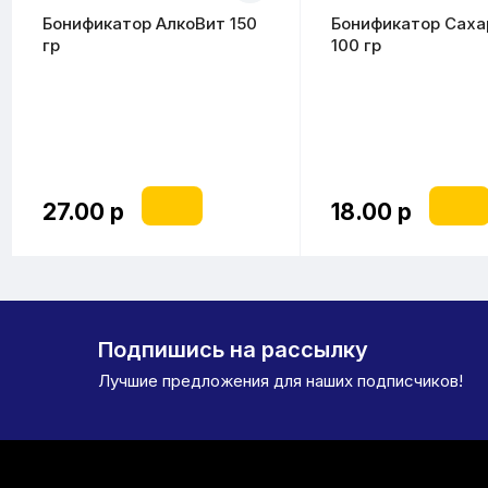
Бонификатор АлкоВит 150
Бонификатор Саха
гр
100 гр
27.00 р
18.00 р
Подпишись на рассылку
Лучшие предложения для наших подписчиков!