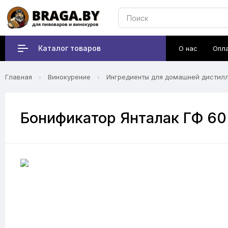
Каталог товаров
О нас
Опл
Главная
Винокурение
Ингредиенты для домашней дистил
Бонификатор Янталак ГФ 60