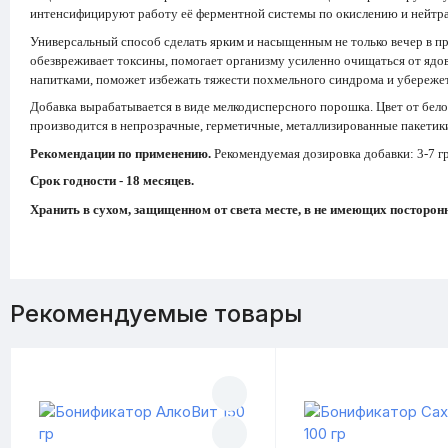
интенсифицируют работу её ферментной системы по окислению и нейтрал
Универсальный способ сделать ярким и насыщенным не только вечер в пр
обезвреживает токсины, помогает организму усиленно очищаться от ядо
напитками, поможет избежать тяжести похмельного синдрома и убережет
Добавка вырабатывается в виде мелкодисперсного порошка. Цвет от бело
производится в непрозрачные, герметичные, металлизированные пакетики
Рекомендации по применению.
Рекомендуемая дозировка добавки: 3-7 гр
Срок годности - 18 месяцев.
Хранить в сухом, защищенном от света месте, в не имеющих посторон
Рекомендуемые товары