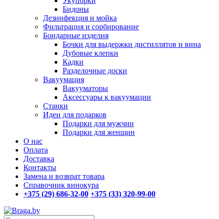
Укупорки
Бидоны
Дезинфекция и мойка
Фильтрация и сорбирование
Бондарные изделия
Бочки для выдержки дистиллятов и вина
Дубовые клепки
Кадки
Разделочные доски
Вакуумация
Вакууматоры
Аксессуары к вакуумации
Станки
Идеи для подарков
Подарки для мужчин
Подарки для женщин
О нас
Оплата
Доставка
Контакты
Замена и возврат товара
Справочник винокура
+375 (29) 686-32-00
+375 (33) 320-99-00