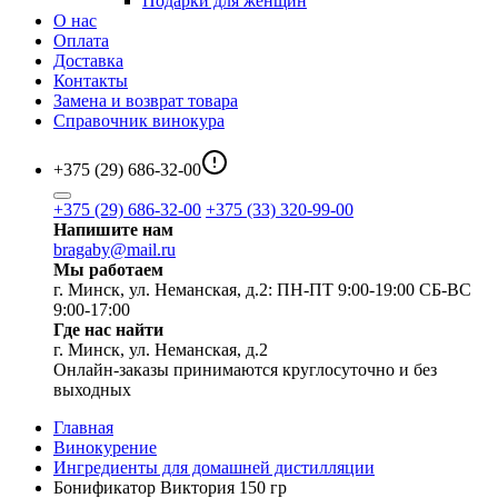
Подарки для женщин
О нас
Оплата
Доставка
Контакты
Замена и возврат товара
Справочник винокура
+375 (29) 686-32-00
+375 (29) 686-32-00
+375 (33) 320-99-00
Напишите нам
bragaby@mail.ru
Мы работаем
г. Минск, ул. Неманская, д.2: ПН-ПТ 9:00-19:00 СБ-ВС
9:00-17:00
Где нас найти
г. Минск, ул. Неманская, д.2
Онлайн-заказы принимаются круглосуточно и без
выходных
Главная
Винокурение
Ингредиенты для домашней дистилляции
Бонификатор Виктория 150 гр