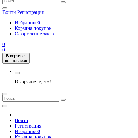
Войти
Регистрация
Избранное
0
Корзина покупок
Оформление заказа
0
0
В корзине
нет товаров
В корзине пусто!
Войти
Регистрация
Избранное
0
Корзина покупок