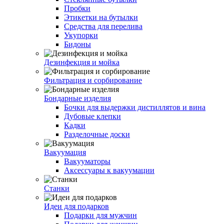
Пробки
Этикетки на бутылки
Средства для перелива
Укупорки
Бидоны
Дезинфекция и мойка
Фильтрация и сорбирование
Бондарные изделия
Бочки для выдержки дистиллятов и вина
Дубовые клепки
Кадки
Разделочные доски
Вакуумация
Вакууматоры
Аксессуары к вакуумации
Станки
Идеи для подарков
Подарки для мужчин