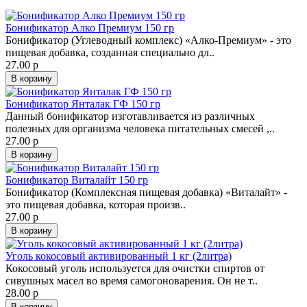
Бонификатор Алко Премиум 150 гр
Бонификатор (Углеводный комплекс) «Алко-Премиум» - это
пищевая добавка, созданная специально дл..
27.00 р
В корзину
Бонификатор Янталак ГФ 150 гр
Данный бонификатор изготавливается из различных
полезных для организма человека питательных смесей ,..
27.00 р
В корзину
Бонификатор Виталайт 150 гр
Бонификатор (Комплексная пищевая добавка) «Виталайт» -
это пищевая добавка, которая произв..
27.00 р
В корзину
Уголь кокосовый активированный 1 кг (2литра)
Кокосовый уголь используется для очистки спиртов от
сивушных масел во время самогоноварения. Он не т..
28.00 р
В корзину