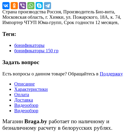
Страна производства
Россия,
Производитель
Био-вита,
Московская область, г. Химки, ул. Пожарского, 18А, к. 74,
Импортер
ЧТУП Юма-групп,
Срок годности
12 месяцев,
Теги:
бонификаторы
бонификаторы 150 гр
Задать вопрос
Есть вопросы о данном товаре? Обращайтесь в
Поддержку
Описание
Характеристики
Оплата
Доставка
Видеообзор
Видеообзор
Магазин
Braga.by
работает по наличному и
безналичному расчету в белорусских рублях.