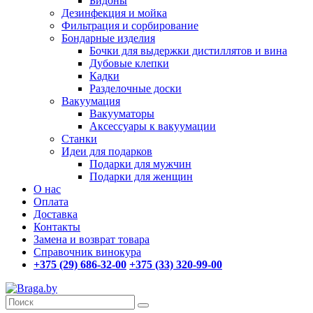
Бидоны
Дезинфекция и мойка
Фильтрация и сорбирование
Бондарные изделия
Бочки для выдержки дистиллятов и вина
Дубовые клепки
Кадки
Разделочные доски
Вакуумация
Вакууматоры
Аксессуары к вакуумации
Станки
Идеи для подарков
Подарки для мужчин
Подарки для женщин
О нас
Оплата
Доставка
Контакты
Замена и возврат товара
Справочник винокура
+375 (29) 686-32-00
+375 (33) 320-99-00