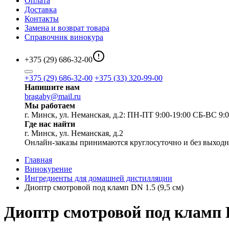
Оплата
Доставка
Контакты
Замена и возврат товара
Справочник винокура
+375 (29) 686-32-00
+375 (29) 686-32-00
+375 (33) 320-99-00
Напишите нам
bragaby@mail.ru
Мы работаем
г. Минск, ул. Неманская, д.2: ПН-ПТ 9:00-19:00 СБ-ВС 9:0
Где нас найти
г. Минск, ул. Неманская, д.2
Онлайн-заказы принимаются круглосуточно и без выход
Главная
Винокурение
Ингредиенты для домашней дистилляции
Диоптр смотровой под кламп DN 1.5 (9,5 см)
Диоптр смотровой под кламп D