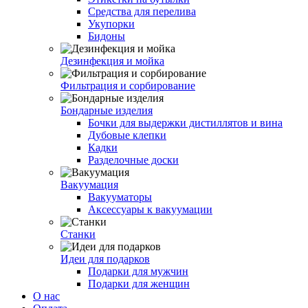
Средства для перелива
Укупорки
Бидоны
Дезинфекция и мойка
Фильтрация и сорбирование
Бондарные изделия
Бочки для выдержки дистиллятов и вина
Дубовые клепки
Кадки
Разделочные доски
Вакуумация
Вакууматоры
Аксессуары к вакуумации
Станки
Идеи для подарков
Подарки для мужчин
Подарки для женщин
О нас