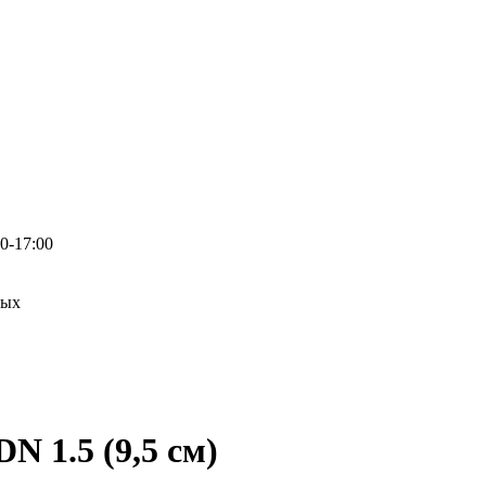
0-17:00
ных
N 1.5 (9,5 см)