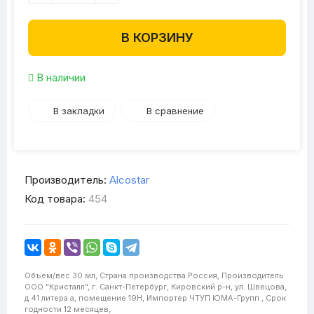
В КОРЗИНУ
В наличии
В закладки
В сравнение
Производитель:
Alcostar
Код товара:
454
Объем/вес
30 мл,
Страна производства
Россия,
Производитель
ООО "Кристалл", г. Санкт-Петербург, Кировский р-н, ул. Швецова,
д 41 литера а, помещение 19Н,
Импортер
ЧТУП ЮМА-Групп ,
Срок
годности
12 месяцев,