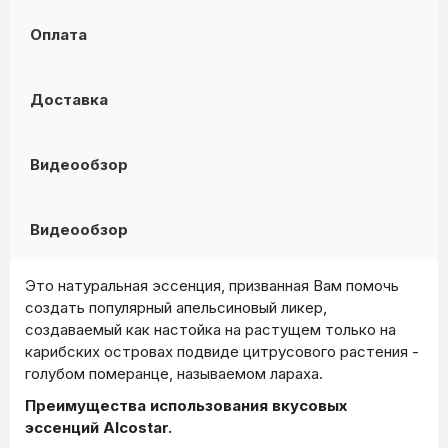
Оплата
Доставка
Видеообзор
Видеообзор
Это натуральная эссенция, призванная Вам помочь
создать популярный апельсиновый ликер,
создаваемый как настойка на растущем только на
карибских островах подвиде цитрусового растения -
голубом померанце, называемом лараха.
Преимущества использования вкусовых
эссенций Alcostar.