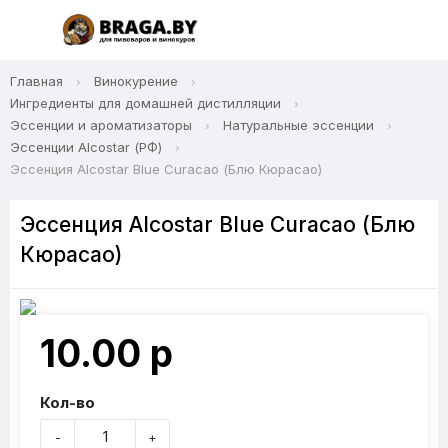
Главная
Винокурение
Ингредиенты для домашней дистилляции
Эссенции и ароматизаторы
Натуральные эссенции
Эссенции Alcostar (РФ)
Эссенция Alcostar Blue Curacao (Блю Кюрасао)
Эссенция Alcostar Blue Curacao (Блю
Кюрасао)
10.00 р
Кол-во
-
+