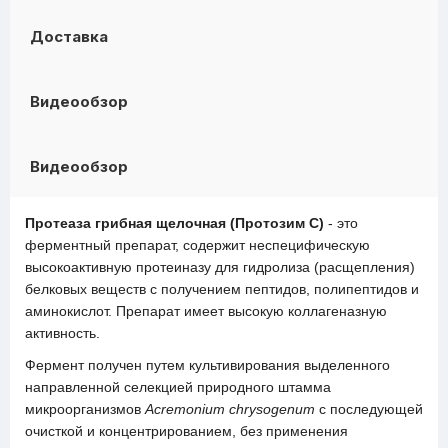
Доставка
Видеообзор
Видеообзор
Протеаза грибная щелочная (Протозим С)
- это
ферментный препарат, содержит неспецифическую
высокоактивную протеиназу для гидролиза (расщепления)
белковых веществ с получением пептидов, полипептидов и
аминокислот. Препарат имеет высокую коллагеназную
активность.
Фермент получен путем культивирования выделенного
направленной селекцией природного штамма
микроорганизмов
Acremonium chrysogenum
с последующей
очисткой и концентрированием, без применения