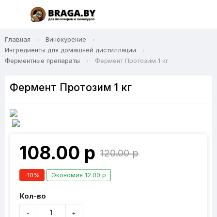
Главная
Винокурение
Ингредиенты для домашней дистилляции
Ферментные препараты
Фермент Протозим 1 кг
Фермент Протозим 1 кг
108.00 р
120.00 р
-10%
Экономия 12.00 р
Кол-во
-
+