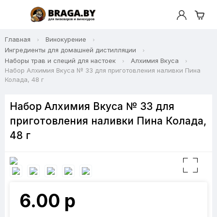
Главная
Винокурение
Ингредиенты для домашней дистилляции
Наборы трав и специй для настоек
Алхимия Вкуса
Набор Алхимия Вкуса № 33 для приготовления наливки Пина
Колада, 48 г
Набор Алхимия Вкуса № 33 для
приготовления наливки Пина Колада,
48 г
6.00 р