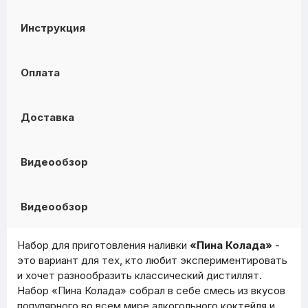
Инструкция
Оплата
Доставка
Видеообзор
Видеообзор
Набор для приготовления наливки
«Пина Колада»
-
это вариант для тех, кто любит экспериментировать
и хочет разнообразить классический дистиллят.
Набор «Пина Колада» собрал в себе смесь из вкусов
популярного во всем мире алкогольного коктейля и