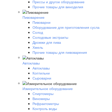
Прессы и другое оборудование
Прочие товары для виноделия
Пивоварение
Пивоварни
Оборудование для приготовления сусла
Солод
Солодовые экстракты
Дрожжи для пива
Хмель
Прочие товары для пивоварения
Автоклавы
Автоклавы
Коптильни
Сыроварни
Измерительное оборудование
Спиртомеры
Виномеры
Рефрактометры
Контроль воды