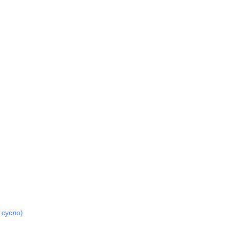
 сусло)