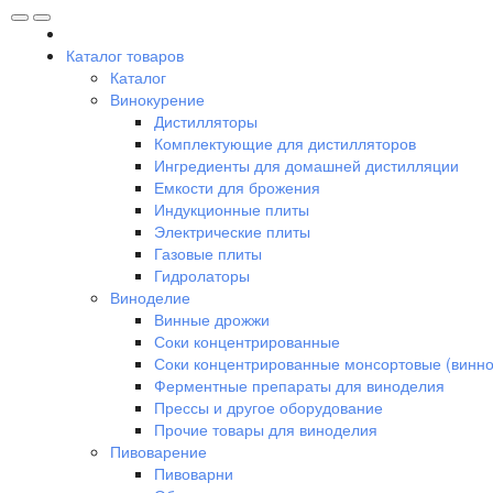
Каталог товаров
Каталог
Винокурение
Дистилляторы
Комплектующие для дистилляторов
Ингредиенты для домашней дистилляции
Емкости для брожения
Индукционные плиты
Электрические плиты
Газовые плиты
Гидролаторы
Виноделие
Винные дрожжи
Соки концентрированные
Соки концентрированные монсортовые (винно
Ферментные препараты для виноделия
Прессы и другое оборудование
Прочие товары для виноделия
Пивоварение
Пивоварни