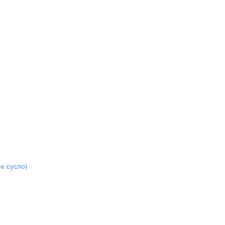
е сусло)