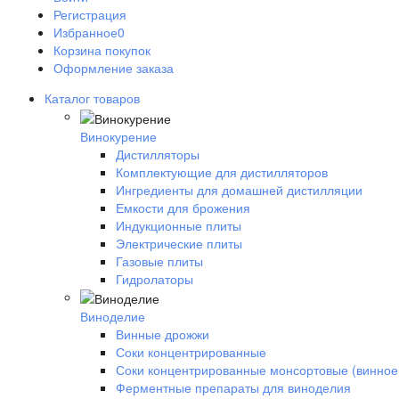
Регистрация
Избранное
0
Корзина покупок
Оформление заказа
Каталог товаров
Винокурение
Дистилляторы
Комплектующие для дистилляторов
Ингредиенты для домашней дистилляции
Емкости для брожения
Индукционные плиты
Электрические плиты
Газовые плиты
Гидролаторы
Виноделие
Винные дрожжи
Соки концентрированные
Соки концентрированные монсортовые (винное
Ферментные препараты для виноделия