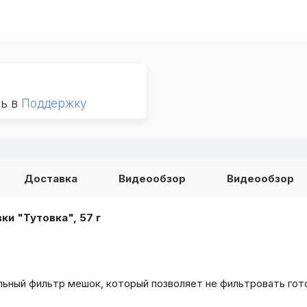
сь в
Поддержку
Доставка
Видеообзор
Видеообзор
ки "Тутовка", 57 г
ьный фильтр мешок, который позволяет не фильтровать гото