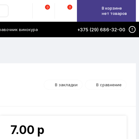
0
0
В корзине
нет товаров
равочник винокура
+375 (29) 686-32-00
В закладки
В сравнение
7.00 р