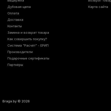
Выдержка
Возврат това
Дубовая щепа
Карта сайта
Оплата
Доставка
Контакты
Замена и возврат товара
Как совершить покупку?
Система "Расчёт" - ЕРИП
Производители
Подарочные сертификаты
Партнёры
Braga.by © 2026