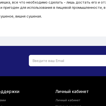
ешка, все что необходимо сделать - лишь достать его и от
и пригоден для использования в пищевой промышленности, в
сушеное, вишня сушеная.
оддержки
Личный кабинет
нами
Личный кабинет