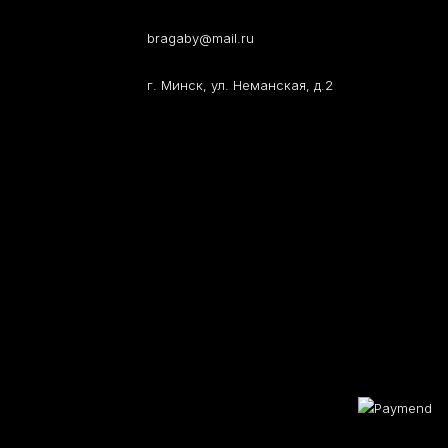
bragaby@mail.ru
г. Минск, ул. Неманская, д.2