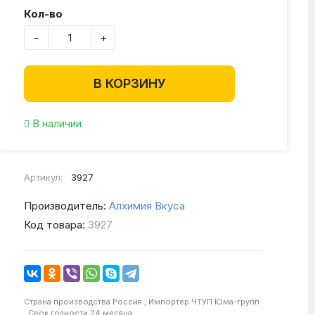
Кол-во
-
+
В КОРЗИНУ
В наличии
Артикул:
3927
Производитель:
Алхимия Вкуса
Код товара:
3927
Страна производства
Россия ,
Импортер
ЧТУП Юма-групп
,
Срок годности
24 месяца ,