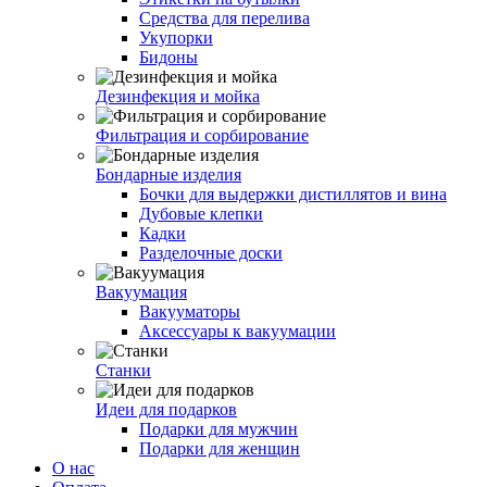
Средства для перелива
Укупорки
Бидоны
Дезинфекция и мойка
Фильтрация и сорбирование
Бондарные изделия
Бочки для выдержки дистиллятов и вина
Дубовые клепки
Кадки
Разделочные доски
Вакуумация
Вакууматоры
Аксессуары к вакуумации
Станки
Идеи для подарков
Подарки для мужчин
Подарки для женщин
О нас