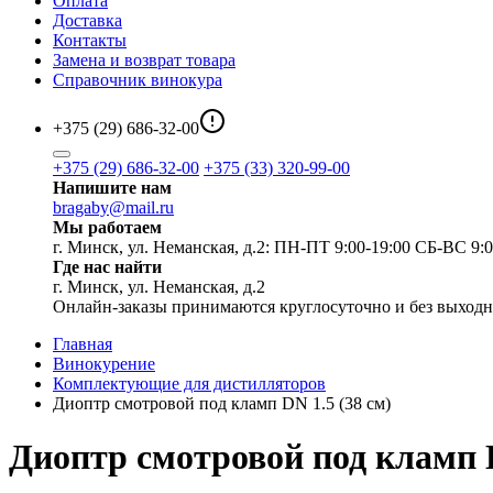
Оплата
Доставка
Контакты
Замена и возврат товара
Справочник винокура
+375 (29) 686-32-00
+375 (29) 686-32-00
+375 (33) 320-99-00
Напишите нам
bragaby@mail.ru
Мы работаем
г. Минск, ул. Неманская, д.2: ПН-ПТ 9:00-19:00 СБ-ВС 9:0
Где нас найти
г. Минск, ул. Неманская, д.2
Онлайн-заказы принимаются круглосуточно и без выход
Главная
Винокурение
Комплектующие для дистилляторов
Диоптр смотровой под кламп DN 1.5 (38 см)
Диоптр смотровой под кламп D