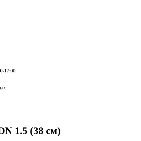
0-17:00
ных
N 1.5 (38 см)