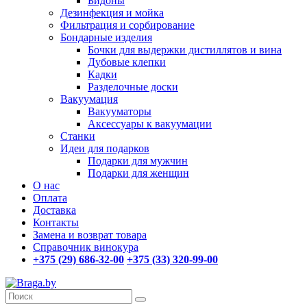
Бидоны
Дезинфекция и мойка
Фильтрация и сорбирование
Бондарные изделия
Бочки для выдержки дистиллятов и вина
Дубовые клепки
Кадки
Разделочные доски
Вакуумация
Вакууматоры
Аксессуары к вакуумации
Станки
Идеи для подарков
Подарки для мужчин
Подарки для женщин
О нас
Оплата
Доставка
Контакты
Замена и возврат товара
Справочник винокура
+375 (29) 686-32-00
+375 (33) 320-99-00