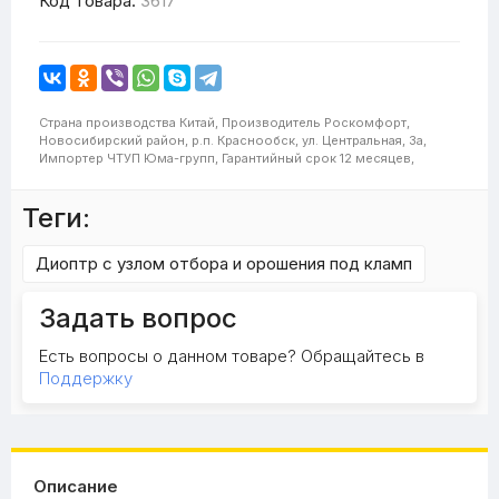
Код товара:
3617
Страна производства
Китай,
Производитель
Роскомфорт,
Новосибирский район, р.п. Краснообск, ул. Центральная, 3а,
Импортер
ЧТУП Юма-групп,
Гарантийный срок
12 месяцев,
Теги:
Диоптр с узлом отбора и орошения под кламп
Задать вопрос
Есть вопросы о данном товаре? Обращайтесь в
Поддержку
Описание