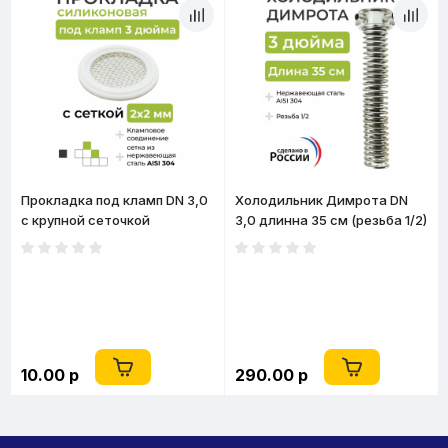
Прокладка под кламп DN 3,0
Холодильник Димрота DN
с крупной сеточкой
3,0 длинна 35 см (резьба 1/2)
10.00 р
290.00 р