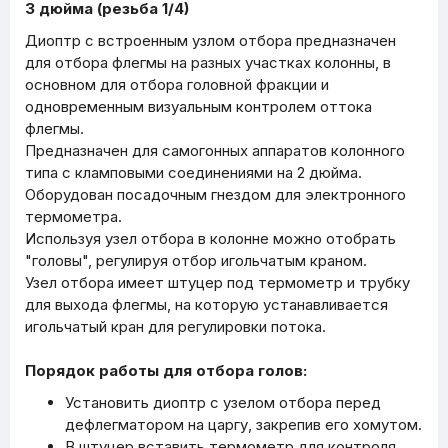
3 дюйма (резьба 1/4)
Диоптр с встроенным узлом отбора предназначен
для отбора флегмы на разных участках колонны, в
основном для отбора головной фракции и
одновременным визуальным контролем оттока
флегмы.
Предназначен для самогонных аппаратов колонного
типа с кламповыми соединениями на 2 дюйма.
Оборудован посадочным гнездом для электронного
термометра.
Используя узел отбора в колонне можно отобрать
"головы", регулируя отбор игольчатым краном.
Узел отбора имеет штуцер под термометр и трубку
для выхода флегмы, на которую устанавливается
игольчатый кран для регулировки потока.
Порядок работы для отбора голов:
Установить диоптр с узелом отбора перед
дефлегматором на царгу, закрепив его хомутом.
В штуцер вставить термометр для контроля