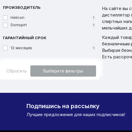
ПРОИЗВОДИТЕЛЬ
На сайте вы 
дистиллятор 
Helicon
1
спиртных нап
Domspirt
1
мельчайших д
Каждый товар 
ГАРАНТИЙНЫЙ СРОК
безналичным 
12 месяцев
1
Выбирая безн
Есть рассроч
Сбросить
Выберите фильтры
Подпишись на рассылку
Лучшие предложения для наших подписчиков!