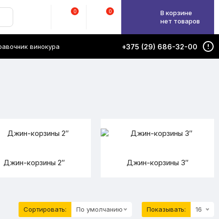
0
0
В корзине
нет товаров
равочник винокура
+375 (29) 686-32-00
Джин-корзины 2″
Джин-корзины 3″
Сортировать:
По умолчанию
Показывать:
16