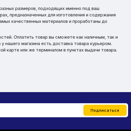
 разных размеров, подходящих именно под ваш
арах, предназначенных для изготовления и содержания
самых качественных материалов и проработаны до
остей. Оплатить товар вы сможете как наличным, так и
 у нашего магазина есть доставка товара курьером.
ой карте или же терминалом в пунктах выдачи товара.