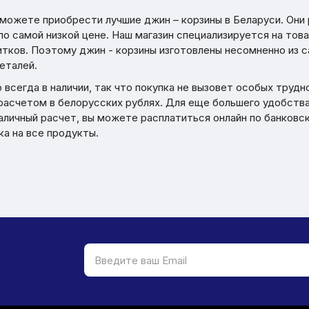
сможете приобрести лучшие джин – корзины в Беларуси. Они
по самой низкой цене. Наш магазин специализируется на тов
итков. Поэтому джин - корзины изготовлены несомненно из 
еталей.
всегда в наличии, так что покупка не вызовет особых трудн
расчетом в белорусских рублях. Для еще большего удобства
аличный расчет, вы можете расплатиться онлайн по банковск
ка на все продукты.