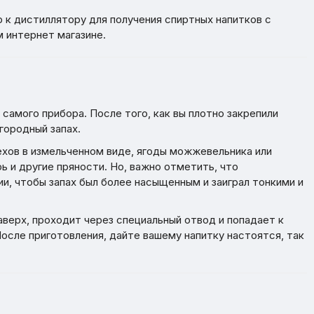
 к дистиллятору для получения спиртных напитков с
 интернет магазине.
 самого прибора. После того, как вы плотно закрепили
городный запах.
ехов в измельченном виде, ягоды можжевельника или
ь и другие пряности. Но, важно отметить, что
и, чтобы запах был более насыщенным и заиграл тонкими и
верх, проходит через специальный отвод и попадает к
осле приготовления, дайте вашему напитку настоятся, так