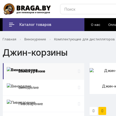
Каталог товаров
О нас
Опл
Главная
Винокурение
Комплектующие для дистилляторов
Джин-корзины
Винокурение
Джин-к
Виноделие
Пивоварение