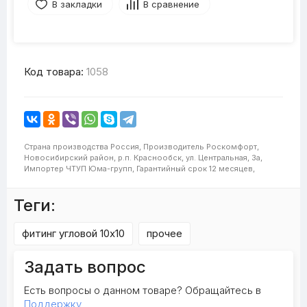
В закладки
В сравнение
Код товара:
1058
Страна производства
Россия,
Производитель
Роскомфорт,
Новосибирский район, р.п. Краснообск, ул. Центральная, 3а,
Импортер
ЧТУП Юма-групп,
Гарантийный срок
12 месяцев,
Теги:
фитинг угловой 10x10
прочее
Задать вопрос
Есть вопросы о данном товаре? Обращайтесь в
Поддержку