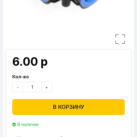
6.00 р
Кол-во
-
+
В КОРЗИНУ
В наличии