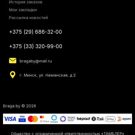
История заказов
Мои закладки
Рассылка новостей
+375 (29) 686-32-00
+375 (33) 320-99-00
bragaby@mail.ru
г. Минск, ул. Неманская, д.2
Braga.by © 2026
Общество с ограниченной ответственностью «ТАМБЛЕР»