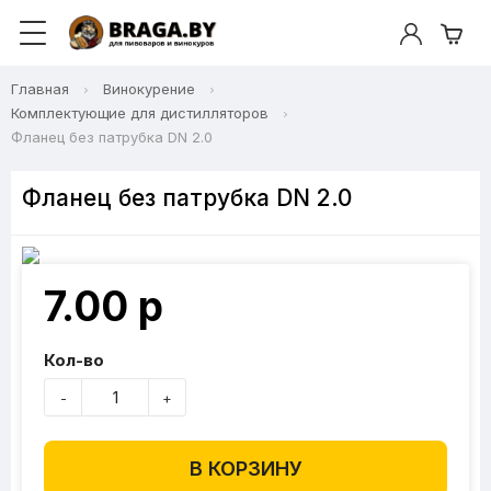
Главная
Винокурение
Комплектующие для дистилляторов
Фланец без патрубка DN 2.0
Фланец без патрубка DN 2.0
7.00 р
Кол-во
-
+
В КОРЗИНУ