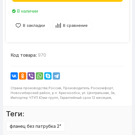
В наличии
В закладки
В сравнение
Код товара:
970
Страна производства
Россия,
Производитель
Роскомфорт,
Новосибирский район, р.п. Краснообск, ул. Центральная, 3а,
Импортер
ЧТУП Юма-групп,
Гарантийный срок
12 месяцев,
Теги:
фланец без патрубка 2"