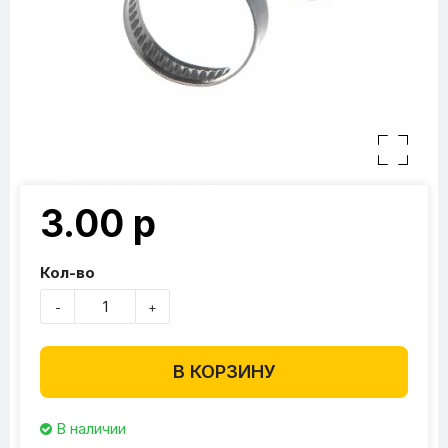
3.00 р
Кол-во
-
+
В КОРЗИНУ
В наличии