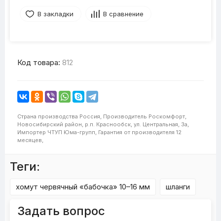
В закладки
В сравнение
Код товара:
812
Страна производства
Россия,
Производитель
Роскомфорт,
Новосибирский район, р.п. Краснообск, ул. Центральная, 3а,
Импортер
ЧТУП Юма-групп,
Гарантия от производителя
12
месяцев,
Теги:
хомут червячный «бабочка» 10–16 мм
шланги
Задать вопрос