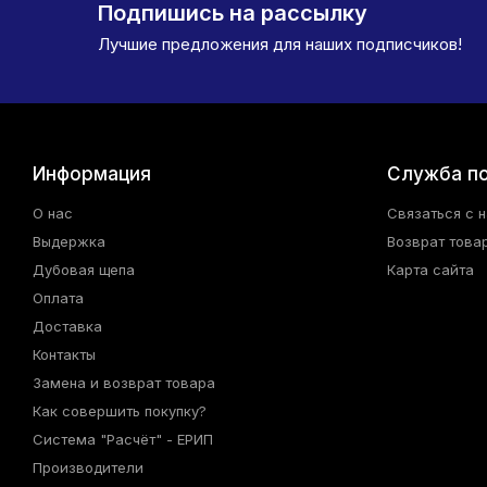
Подпишись на рассылку
Лучшие предложения для наших подписчиков!
Информация
Служба п
О нас
Связаться с 
Выдержка
Возврат това
Дубовая щепа
Карта сайта
Оплата
Доставка
Контакты
Замена и возврат товара
Как совершить покупку?
Система "Расчёт" - ЕРИП
Производители