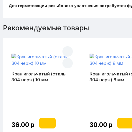
Для герметизации резьбового уплотнения потребуется фу
Рекомендуемые товары
Кран игольчатый (сталь
Кран игольчатый (
304 нерж) 10 мм
304 нерж) 8 мм
36.00 р
30.00 р