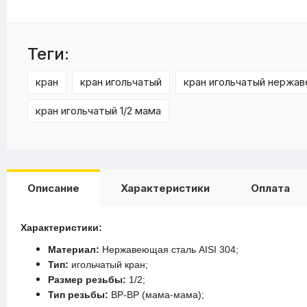
Теги:
кран
кран игольчатый
кран игольчатый нержа
кран игольчатый 1/2 мама
Описание
Характеристики
Оплата
Характеристики:
Материал:
Нержавеющая сталь AISI 304;
Тип:
игольчатый кран;
Размер резьбы:
1/2;
Тип резьбы:
ВР-ВР (мама-мама);