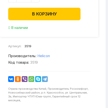
В КОРЗИНУ
В наличии
Артикул:
3519
Производитель:
Helicon
Код товара:
3519
Страна производства
Китай,
Производитель
Роскомфорт,
Новосибирский район, р.п. Краснообск, ул. Центральная,
3а,
Импортер
ЧТУП Юма-групп,
Гарантийный срок
12
месяцев,