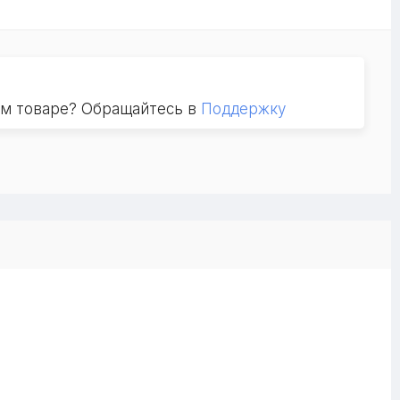
ом товаре? Обращайтесь в
Поддержку