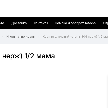
ата
Доставка
Контакты
Замена и возврат товара
Сп
Игольчатые краны
Кран игольчатый (сталь 304 нерж) 1/2 м
 нерж) 1/2 мама