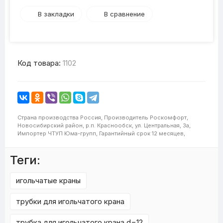
В закладки
В сравнение
Код товара:
1102
Страна производства
Россия,
Производитель
Роскомфорт,
Новосибирский район, р.п. Краснообск, ул. Центральная, 3а,
Импортер
ЧТУП Юма-групп,
Гарантийный срок
12 месяцев,
Теги:
игольчатые краны
трубки для игольчатого крана
трубка для игольчатого крана d=12