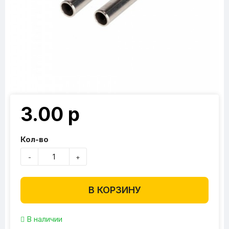
3.00 р
Кол-во
-
+
В КОРЗИНУ
В наличии