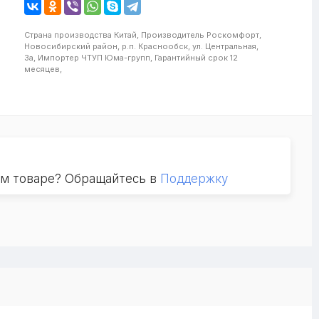
Страна производства
Китай,
Производитель
Роскомфорт,
Новосибирский район, р.п. Краснообск, ул. Центральная,
3а,
Импортер
ЧТУП Юма-групп,
Гарантийный срок
12
месяцев,
ом товаре? Обращайтесь в
Поддержку