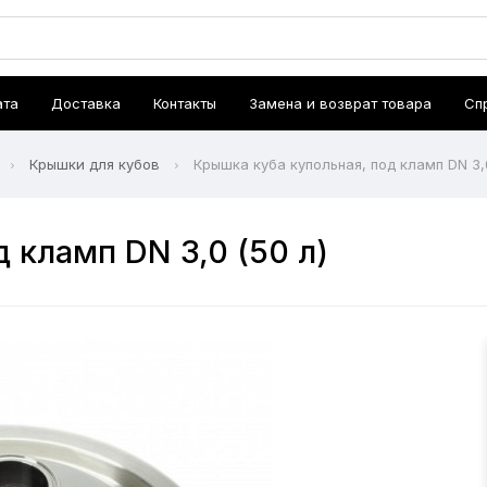
ата
Доставка
Контакты
Замена и возврат товара
Сп
Крышки для кубов
Крышка куба купольная, под кламп DN 3,0
 кламп DN 3,0 (50 л)