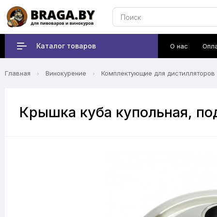
Каталог товаров
О нас
Опл
Главная
Винокурение
Комплектующие для дистилляторов
Крышка куба купольная, под