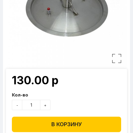
130.00 р
Кол-во
-
+
В КОРЗИНУ