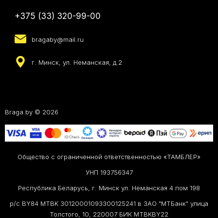
+375 (33) 320-99-00
bragaby@mail.ru
г. Минск, ул. Неманская, д.2
Braga.by © 2026
Общество с ограниченной ответственностью «ТАМБЛЕР»
УНП 193756347
Республика Беларусь, г. Минск ул. Неманская 4 пом 198
р/с BY84 MTBK 30120001093300125241 в ЗАО "МТБанк" улица
Толстого, 10, 220007 БИК MTBKBY22