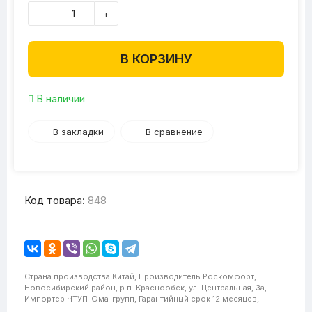
-
+
В КОРЗИНУ
В наличии
В закладки
В сравнение
Код товара:
848
Страна производства
Китай,
Производитель
Роскомфорт,
Новосибирский район, р.п. Краснообск, ул. Центральная, 3а,
Импортер
ЧТУП Юма-групп,
Гарантийный срок
12 месяцев,