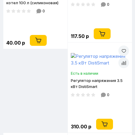
котел 100 л (силиконовая)
0
0
117.50 р
40.00 р
Есть в наличии
Регулятор напряжения 3.5
кВт DistiSmart
0
310.00 р