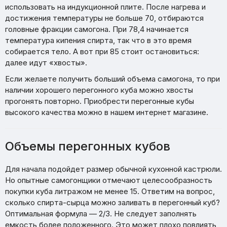
использовать на индукционной плите. После нагрева и
достижения температуры не больше 70, отбираются
головные фракции самогона. При 78,4 начинается
температура кипения спирта, так что в это время
собирается тело. А вот при 85 стоит остановиться:
далее идут «хвосты».
Если желаете получить больший объема самогона, то при
наличии хорошего перегонного куба можно хвосты
прогонять повторно. Приобрести перегонные кубы
высокого качества можно в нашем интернет магазине.
Объемы перегонных кубов
Для начала подойдет размер обычной кухонной кастрюли.
Но опытные самогонщики отмечают целесообразность
покупки куба литражом не менее 15. Ответим на вопрос,
сколько спирта-сырца можно заливать в перегонный куб?
Оптимальная формула — 2/3. Не следует заполнять
емкость более положенного. Это может плохо повлиять