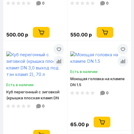
под тэн кламп 2), 37 л
под тэн кламп 2) 37 л
0
0
500.00 р
550.00 р
Есть в наличии
Моющая головка на клампе
DN 1.5
Есть в наличии
Куб перегонный с зиговкой
0
(крышка плоская кламп DN
3,0 выход под тэн кламп 2),
0
70 л
65.00 р