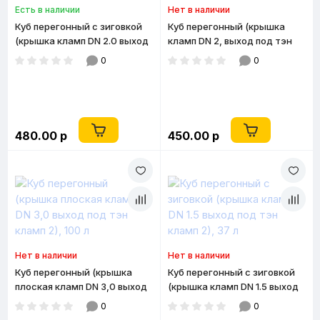
Есть в наличии
Нет в наличии
Куб перегонный с зиговкой
Куб перегонный (крышка
(крышка кламп DN 2.0 выход
кламп DN 2, выход под тэн
под тэн кламп 2), 25 л
кламп 2), 25 л
0
0
480.00 р
450.00 р
Нет в наличии
Нет в наличии
Куб перегонный (крышка
Куб перегонный с зиговкой
плоская кламп DN 3,0 выход
(крышка кламп DN 1.5 выход
под тэн кламп 2), 100 л
под тэн кламп 2), 37 л
0
0