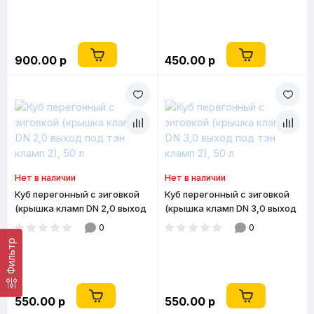
900.00 р
450.00 р
Нет в наличии
Нет в наличии
Куб перегонный с зиговкой
Куб перегонный с зиговкой
(крышка кламп DN 2,0 выход
(крышка кламп DN 3,0 выход
под тэн кламп 2), 50 л
под тэн кламп 2), 50 л
0
0
Фильтр
550.00 р
550.00 р